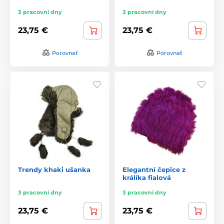
3 pracovní dny
3 pracovní dny
23,75 €
23,75 €
Porovnať
Porovnať
Trendy khaki ušanka
Elegantní čepice z
králíka fialová
3 pracovní dny
3 pracovní dny
23,75 €
23,75 €