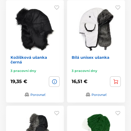
Kožíšková ušanka
Bílá unisex ušanka
černá
3 pracovní dny
3 pracovní dny
19,35 €
16,51 €
Porovnať
Porovnať