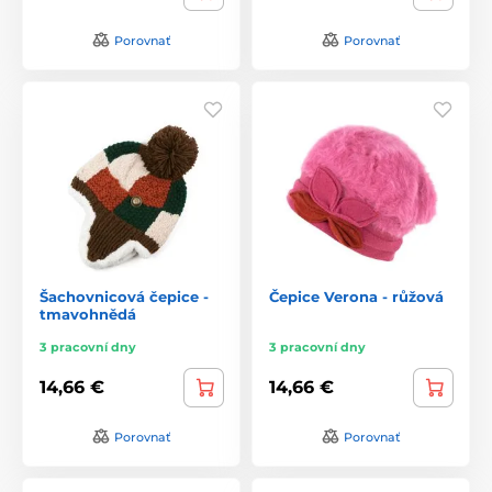
Porovnať
Porovnať
Šachovnicová čepice -
Čepice Verona - růžová
tmavohnědá
3 pracovní dny
3 pracovní dny
14,66 €
14,66 €
Porovnať
Porovnať