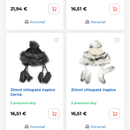
21,94 €
16,51 €
Porovnať
Porovnať
Zimní chlupatá čepice
Zimní chlupatá čepice
černá
3 pracovní dny
3 pracovní dny
16,51 €
16,51 €
Porovnať
Porovnať