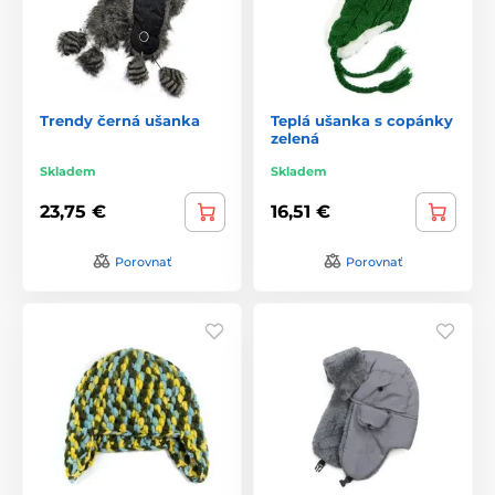
Trendy černá ušanka
Teplá ušanka s copánky
zelená
Skladem
Skladem
23,75 €
16,51 €
Porovnať
Porovnať