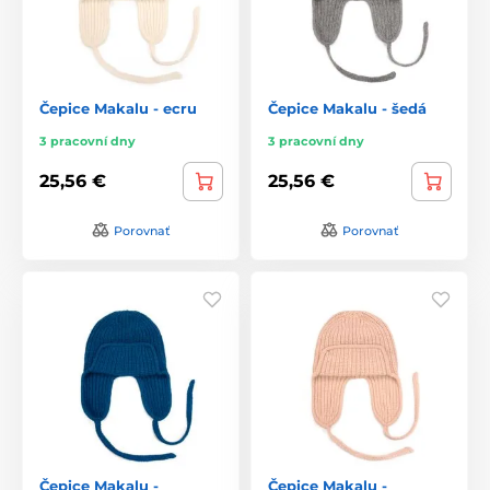
Čepice Makalu - ecru
Čepice Makalu - šedá
3 pracovní dny
3 pracovní dny
25,56 €
25,56 €
Porovnať
Porovnať
Čepice Makalu -
Čepice Makalu -