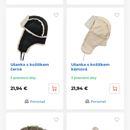
Ušanka s kožíškem
Ušanka s kožíškem
černá
kémová
3 pracovní dny
3 pracovní dny
21,94 €
21,94 €
Porovnať
Porovnať