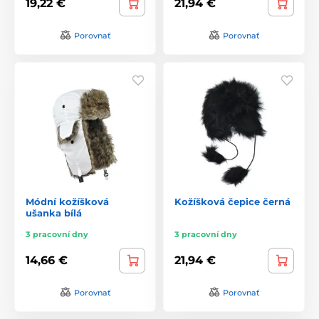
19,22 €
21,94 €
Porovnať
Porovnať
Módní kožíšková
Kožíšková čepice černá
ušanka bílá
3 pracovní dny
3 pracovní dny
14,66 €
21,94 €
Porovnať
Porovnať