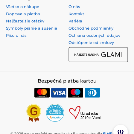
Všetko o nákupe
O nás
Doprava a platba
Kontakt
Najčastejšie otázky
Kariéra
Symboly pranie a sušenie
Obchodné podmienky
Píšu o nás
Ochrana osobných údajov
Odstúpenie od zmluvy
Bezpečná platba kartou
© 2026 www.perfektne-pradlo.sk ⦁ E-shop vytvorila
SIMPLIA.cz