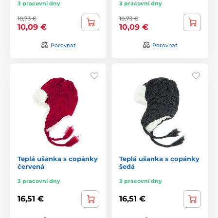
3 pracovní dny
3 pracovní dny
10,73 €
10,73 €
10,09 €
10,09 €
Porovnať
Porovnať
Teplá ušanka s copánky
Teplá ušanka s copánky
červená
šedá
3 pracovní dny
3 pracovní dny
16,51 €
16,51 €