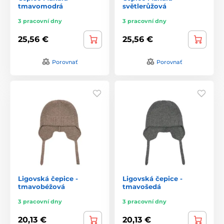
tmavomodrá
světlerůžová
3 pracovní dny
3 pracovní dny
25,56 €
25,56 €
Porovnať
Porovnať
Ligovská čepice -
Ligovská čepice -
tmavobéžová
tmavošedá
3 pracovní dny
3 pracovní dny
20,13 €
20,13 €