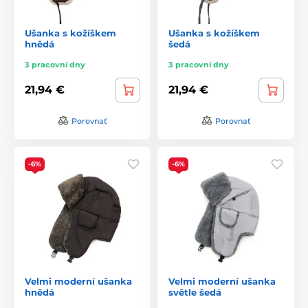
Ušanka s kožíškem
Ušanka s kožíškem
hnědá
šedá
3 pracovní dny
3 pracovní dny
21,94 €
21,94 €
Porovnať
Porovnať
-6%
-6%
Velmi moderní ušanka
Velmi moderní ušanka
hnědá
světle šedá