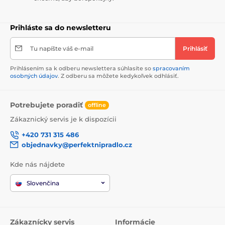
Prihláste sa do newsletteru
Tu napíšte váš e-mail
Prihlásiť
Prihlásením sa k odberu newslettera súhlasíte so
spracovaním
osobných údajov
. Z odberu sa môžete kedykoľvek odhlásiť.
Potrebujete poradiť
offline
Zákaznický servis je k dispozícii
+420 731 315 486
objednavky@perfektnipradlo.cz
Kde nás nájdete
Slovenčina
Zákaznícky servis
Informácie