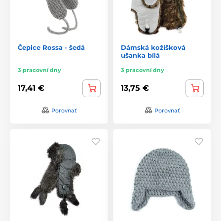
Čepice Rossa - šedá
Dámská kožíšková
ušanka bílá
3 pracovní dny
3 pracovní dny
17,41 €
13,75 €
Porovnať
Porovnať