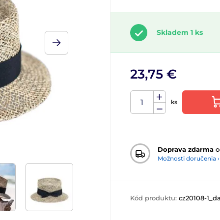
Skladem 1 ks
23,75 €
ks
Doprava zdarma
o
Možnosti doručenia ›
Kód produktu:
cz20108-1_d