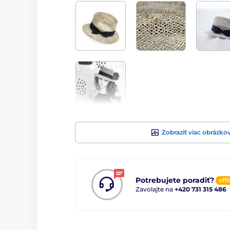
Zobraziť viac obrázko
Potrebujete poradiť?
offl
Zavolajte na
+420 731 315 486