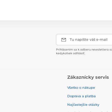
Tu napíšte váš e-mail
Prihlásením sa k odberu newslettera s
kedykoľvek odhlásiť.
Zákaznícky servis
Všetko o nákupe
Doprava a platba
Najčastejšie otázky