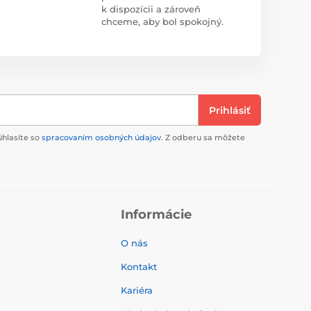
k dispozícii a zároveň
chceme, aby bol spokojný.
Prihlásiť
úhlasíte so
spracovaním osobných údajov
. Z odberu sa môžete
Informácie
O nás
Kontakt
Kariéra