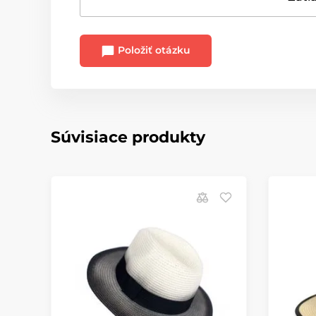
Položiť otázku
Súvisiace produkty