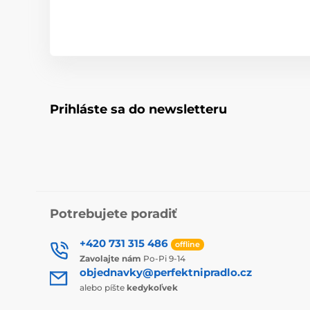
Prihláste sa do newsletteru
Potrebujete poradiť
+420 731 315 486
offline
Zavolajte nám
Po-Pi 9-14
objednavky@perfektnipradlo.cz
alebo píšte
kedykoľvek