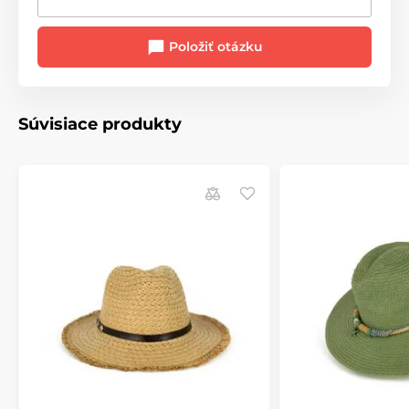
Položiť otázku
Súvisiace produkty