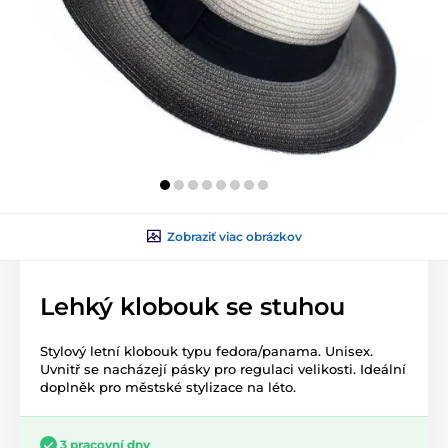
Zobraziť viac obrázkov
Lehký klobouk se stuhou
Stylový letní klobouk typu fedora/panama. Unisex.
Uvnitř se nacházejí pásky pro regulaci velikosti. Ideální
doplněk pro městské stylizace na léto.
3 pracovní dny