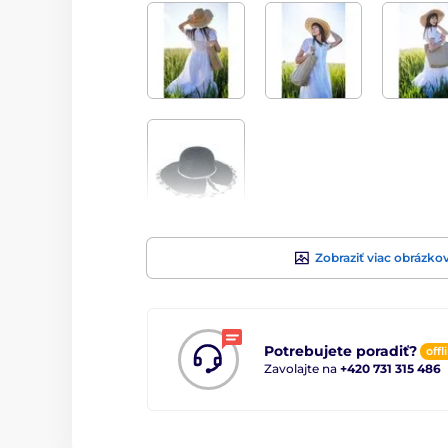
Zobraziť viac obrázko
Potrebujete poradiť?
offl
Zavolajte na
+420 731 315 486