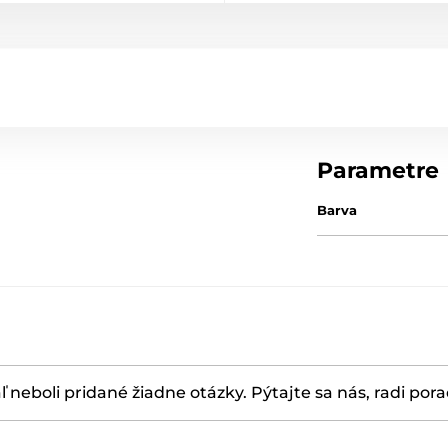
Parametre
Barva
ľ neboli pridané žiadne otázky. Pýtajte sa nás, radi por