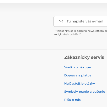
Tu napíšte váš e-mail
Prihlásením sa k odberu newslettera s
kedykoľvek odhlásiť.
Zákaznícky servis
Všetko o nákupe
Doprava a platba
Najčastejšie otázky
Symboly pranie a sušenie
Píšu o nás