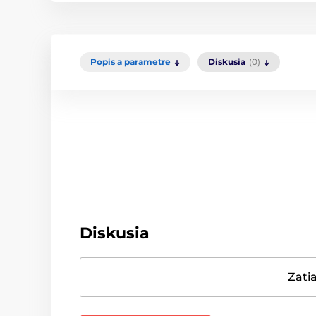
Popis a parametre
Diskusia
(0)
Diskusia
Zatia