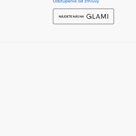
Odstúpenie od zmluvy