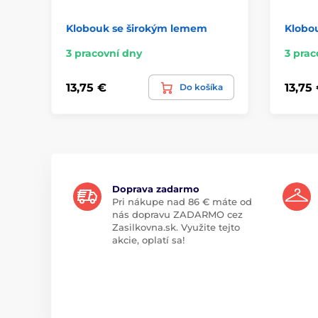
Klobouk se širokým lemem
Klobo
3 pracovní dny
3 prac
13,75 €
13,75
Do košíka
Doprava zadarmo
Pri nákupe nad 86 € máte od
nás dopravu ZADARMO cez
Zasilkovna.sk. Využite tejto
akcie, oplatí sa!