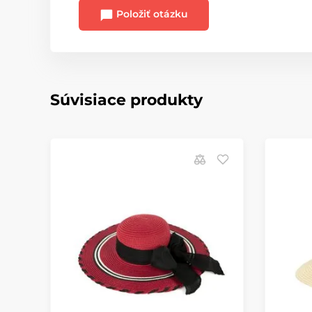
Položiť otázku
Súvisiace produkty