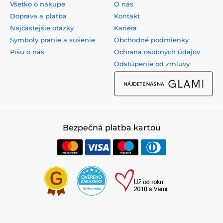
Všetko o nákupe
O nás
Doprava a platba
Kontakt
Najčastejšie otázky
Kariéra
Symboly pranie a sušenie
Obchodné podmienky
Píšu o nás
Ochrana osobných údajov
Odstúpenie od zmluvy
Bezpečná platba kartou
© 2026 www.perfektne-pradlo.sk ⦁ E-shop vytvorila
SIMPLIA.cz