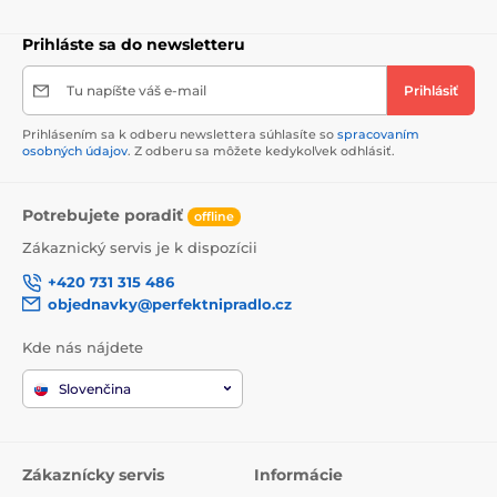
Prihláste sa do newsletteru
Tu napíšte váš e-mail
Prihlásiť
Prihlásením sa k odberu newslettera súhlasíte so
spracovaním
osobných údajov
. Z odberu sa môžete kedykoľvek odhlásiť.
Potrebujete poradiť
offline
Zákaznický servis je k dispozícii
+420 731 315 486
objednavky@perfektnipradlo.cz
Kde nás nájdete
Slovenčina
Zákaznícky servis
Informácie