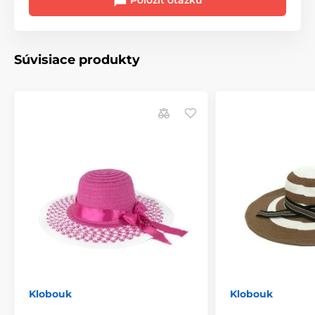
Položiť otázku
Súvisiace produkty
Klobouk
Klobouk