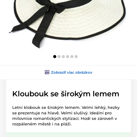
Zobraziť viac obrázkov
Kloubouk se širokým lemem
Letní klobouk se širokým lemem. Velmi lehký, hezky
se prezentuje na hlavě. Velmi slušivý. Ideální pro
milovnice romantických stylizací. Hodí se zároveň v
rozpáleném městě i na pláži.