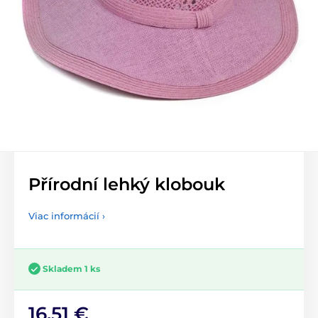
Přírodní lehký klobouk
Viac informácií ›
Skladem 1 ks
16,51 €