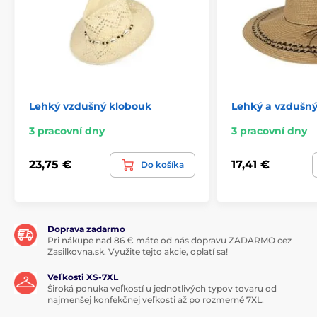
Lehký vzdušný klobouk
Lehký a vzdušn
3 pracovní dny
3 pracovní dny
23,75 €
17,41 €
Do košíka
Doprava zadarmo
Pri nákupe nad 86 € máte od nás dopravu ZADARMO cez
Zasilkovna.sk. Využite tejto akcie, oplatí sa!
Veľkosti XS-7XL
Široká ponuka veľkostí u jednotlivých typov tovaru od
najmenšej konfekčnej veľkosti až po rozmerné 7XL.