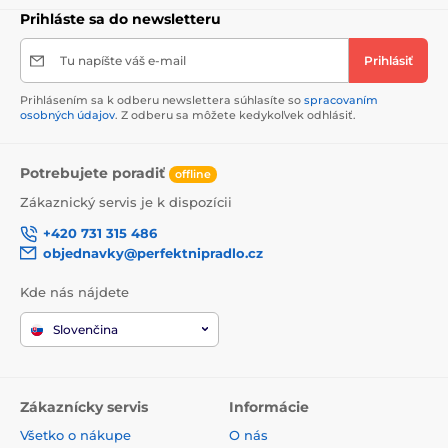
Prihláste sa do newsletteru
Tu napíšte váš e-mail
Prihlásiť
Prihlásením sa k odberu newslettera súhlasíte so
spracovaním
osobných údajov
. Z odberu sa môžete kedykoľvek odhlásiť.
Potrebujete poradiť
offline
Zákaznický servis je k dispozícii
+420 731 315 486
objednavky@perfektnipradlo.cz
Kde nás nájdete
Slovenčina
Zákaznícky servis
Informácie
Všetko o nákupe
O nás