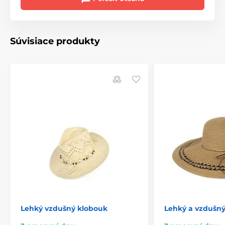
Súvisiace produkty
Lehký vzdušný klobouk
Lehký a vzdušn