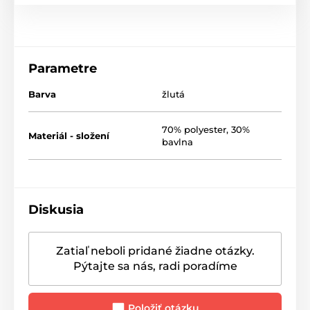
Parametre
Barva
žlutá
70% polyester, 30%
Materiál - složení
bavlna
Diskusia
Zatiaľ neboli pridané žiadne otázky.
Pýtajte sa nás, radi poradíme
Položiť otázku