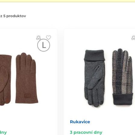
z 5 produktov
Rukavice
dny
3 pracovní dny