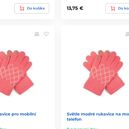
13,75 €
Do košíka
Do ko
avice pro mobilní
Světle modré rukavice na mo
telefon