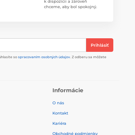
k dispozícii a zároveň
chceme, aby bol spokojný.
Prihlásiť
úhlasíte so
spracovaním osobných údajov
. Z odberu sa môžete
Informácie
O nás
Kontakt
Kariéra
Obchodné podmienky