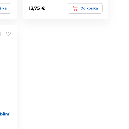
13,75 €
šíka
Do košíka
bilní