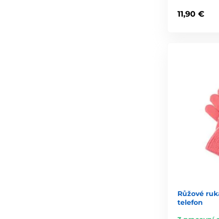
11,90 €
Růžové ruk
telefon