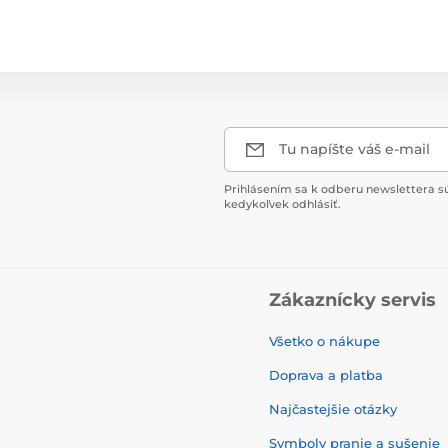
Tu napíšte váš e-mail
Prihlásením sa k odberu newslettera s
kedykoľvek odhlásiť.
Zákaznícky servis
Všetko o nákupe
Doprava a platba
Najčastejšie otázky
Symboly pranie a sušenie