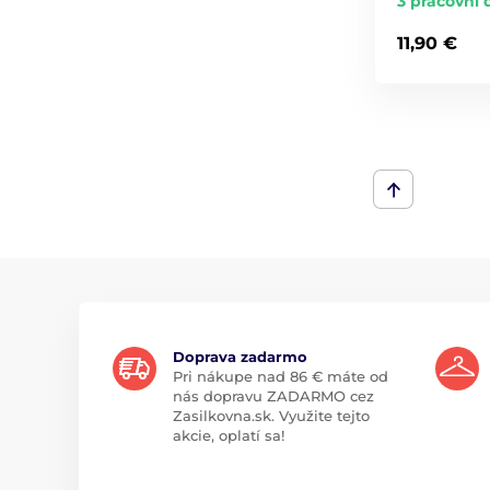
3 pracovní 
11,90 €
Doprava zadarmo
Pri nákupe nad 86 € máte od
nás dopravu ZADARMO cez
Zasilkovna.sk. Využite tejto
akcie, oplatí sa!