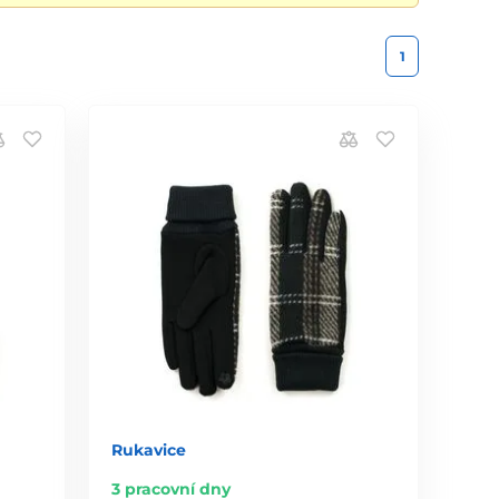
1
Rukavice
3 pracovní dny