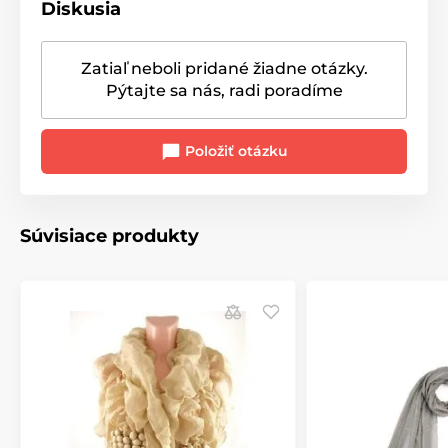
Diskusia
Zatiaľ neboli pridané žiadne otázky.
Pýtajte sa nás, radi poradíme
Položiť otázku
Súvisiace produkty