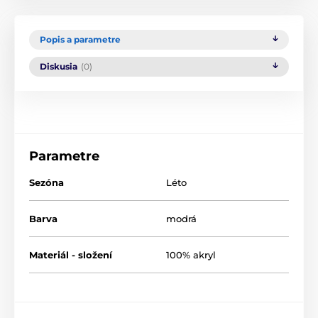
Popis a parametre
Diskusia
(0)
Parametre
Sezóna
Léto
Barva
modrá
Materiál - složení
100% akryl