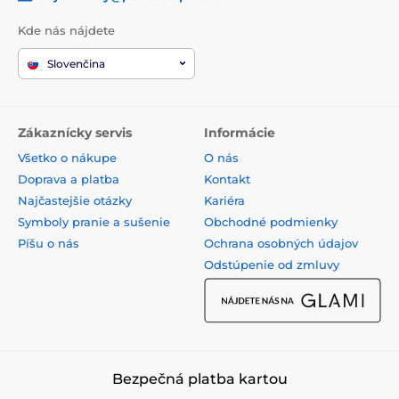
Kde nás nájdete
Slovenčina
Zákaznícky servis
Informácie
Všetko o nákupe
O nás
Doprava a platba
Kontakt
Najčastejšie otázky
Kariéra
Symboly pranie a sušenie
Obchodné podmienky
Píšu o nás
Ochrana osobných údajov
Odstúpenie od zmluvy
Bezpečná platba kartou