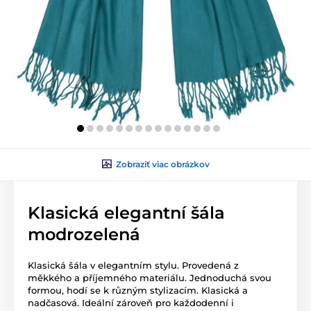
Zobraziť viac obrázkov
Klasická elegantní šála
modrozelená
Klasická šála v elegantním stylu. Provedená z
měkkého a příjemného materiálu. Jednoduchá svou
formou, hodí se k různým stylizacím. Klasická a
nadčasová. Ideální zároveň pro každodenní i