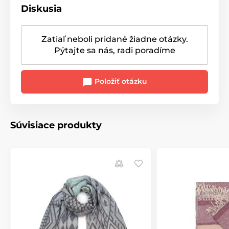
Diskusia
Zatiaľ neboli pridané žiadne otázky.
Pýtajte sa nás, radi poradíme
Položiť otázku
Súvisiace produkty