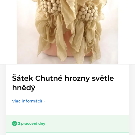
Šátek Chutné hrozny světle
hnědý
Viac informácií ›
3 pracovní dny