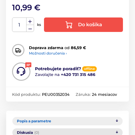
10,99 €
Do košíka
ks
Doprava zdarma
od
86,59 €
Možnosti doručenia ›
Potrebujete poradiť?
offline
Zavolajte na
+420 731 315 486
Kód produktu:
PEU00352034
Záruka:
24 mesiacov
Popis a parametre
Diskusia
(0)