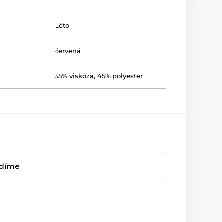
Léto
červená
55% viskóza, 45% polyester
adíme