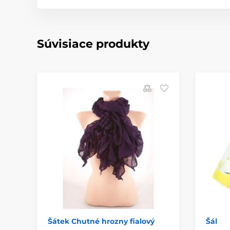
Súvisiace produkty
Šátek Chutné hrozny fialový
Šál