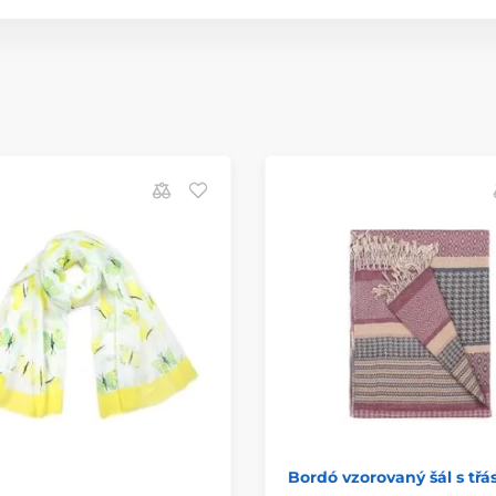
Bordó vzorovaný šál s tř