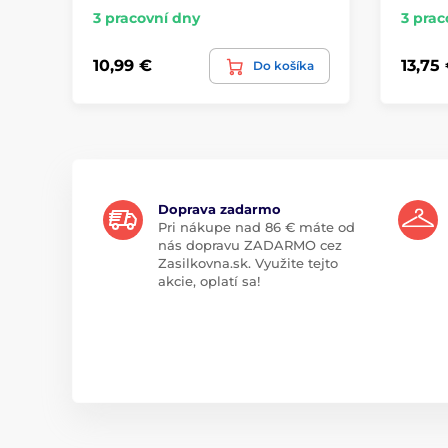
3 pracovní dny
3 prac
10,99 €
13,75
Do košíka
Doprava zadarmo
Pri nákupe nad 86 € máte od
nás dopravu ZADARMO cez
Zasilkovna.sk. Využite tejto
akcie, oplatí sa!