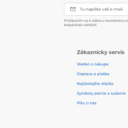
Tu napíšte váš e-mail
Prihlásením sa k odberu newslettera s
kedykoľvek odhlásiť.
Zákaznícky servis
Všetko o nákupe
Doprava a platba
Najčastejšie otázky
Symboly pranie a sušenie
Píšu o nás