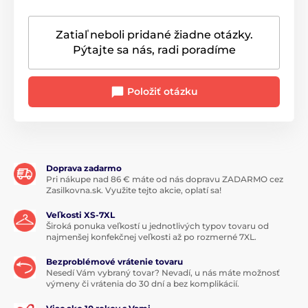
Zatiaľ neboli pridané žiadne otázky.
Pýtajte sa nás, radi poradíme
Položiť otázku
Doprava zadarmo
Pri nákupe nad 86 € máte od nás dopravu ZADARMO cez
Zasilkovna.sk. Využite tejto akcie, oplatí sa!
Veľkosti XS-7XL
Široká ponuka veľkostí u jednotlivých typov tovaru od
najmenšej konfekčnej veľkosti až po rozmerné 7XL.
Bezproblémové vrátenie tovaru
Nesedí Vám vybraný tovar? Nevadí, u nás máte možnosť
výmeny či vrátenia do 30 dní a bez komplikácií.