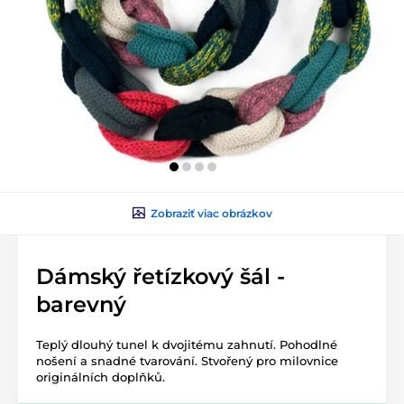
Zobraziť viac obrázkov
Dámský řetízkový šál -
barevný
Teplý dlouhý tunel k dvojitému zahnutí. Pohodlné
nošení a snadné tvarování. Stvořený pro milovnice
originálních doplňků.