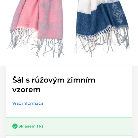
Šál s růžovým zimním
vzorem
Viac informácií ›
Skladem 1 ks