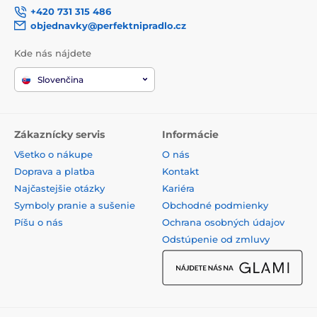
+420 731 315 486
objednavky@perfektnipradlo.cz
Kde nás nájdete
Slovenčina
Zákaznícky servis
Informácie
Všetko o nákupe
O nás
Doprava a platba
Kontakt
Najčastejšie otázky
Kariéra
Symboly pranie a sušenie
Obchodné podmienky
Píšu o nás
Ochrana osobných údajov
Odstúpenie od zmluvy