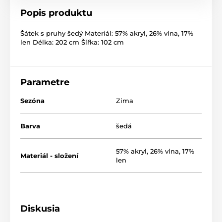
Popis produktu
Šátek s pruhy šedý Materiál: 57% akryl, 26% vlna, 17%
len Délka: 202 cm Šířka: 102 cm
Parametre
Sezóna
Zima
Barva
šedá
57% akryl, 26% vlna, 17%
Materiál - složení
len
Diskusia