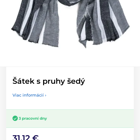
Šátek s pruhy šedý
Viac informácií ›
3 pracovní dny
31,12 €