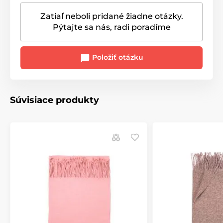
Zatiaľ neboli pridané žiadne otázky.
Pýtajte sa nás, radi poradíme
Položiť otázku
Súvisiace produkty