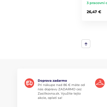
3 pracovní 
26,47 €
Doprava zadarmo
Pri nákupe nad 86 € máte od
nás dopravu ZADARMO cez
Zasilkovna.sk. Využite tejto
akcie, oplatí sa!