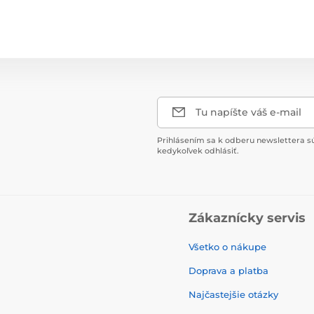
Tu napíšte váš e-mail
Prihlásením sa k odberu newslettera s
kedykoľvek odhlásiť.
Zákaznícky servis
Všetko o nákupe
Doprava a platba
Najčastejšie otázky