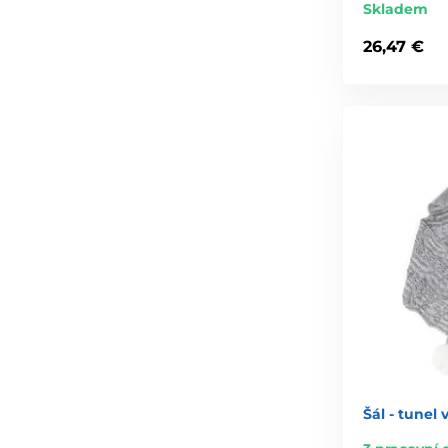
Skladem
26,47 €
Šál - tunel