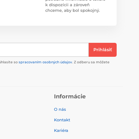
k dispozícii a zároveň
chceme, aby bol spokojný.
Prihlásiť
úhlasíte so
spracovaním osobných údajov
. Z odberu sa môžete
Informácie
O nás
Kontakt
Kariéra