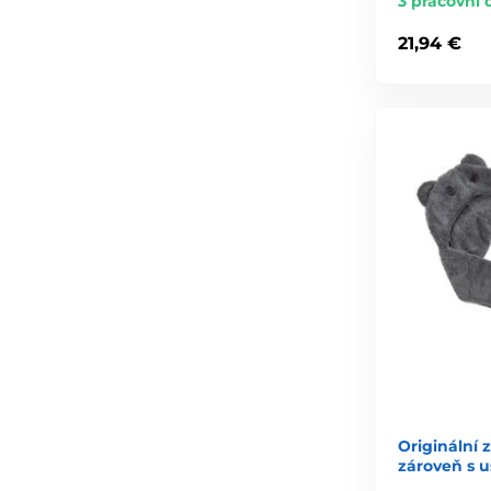
3 pracovní 
21,94 €
Originální 
zároveň s 