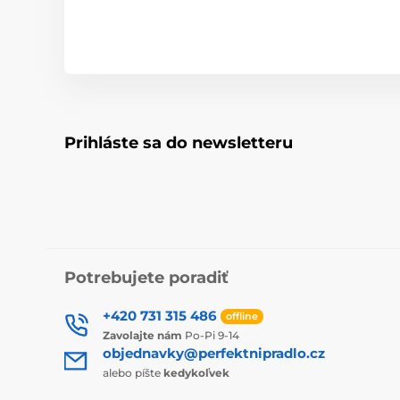
Prihláste sa do newsletteru
Potrebujete poradiť
+420 731 315 486
offline
Zavolajte nám
Po-Pi 9-14
objednavky@perfektnipradlo.cz
alebo píšte
kedykoľvek