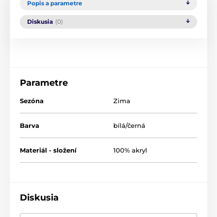
Popis a parametre
Diskusia
(0)
Parametre
Sezóna
Zima
Barva
bílá/černá
Materiál - složení
100% akryl
Diskusia