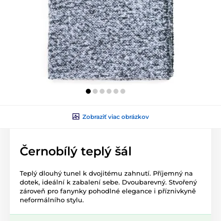
Zobraziť viac obrázkov
Černobílý teplý šál
Teplý dlouhý tunel k dvojitému zahnutí. Příjemný na
dotek, ideální k zabalení sebe. Dvoubarevný. Stvořený
zároveň pro fanynky pohodlné elegance i příznivkyně
neformálního stylu.