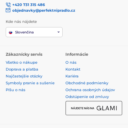
+420 731 315 486
objednavky@perfektnipradlo.cz
Kde nás nájdete
Slovenčina
Zákaznícky servis
Informácie
Všetko o nákupe
O nás
Doprava a platba
Kontakt
Najčastejšie otázky
Kariéra
Symboly pranie a sušenie
Obchodné podmienky
Píšu o nás
Ochrana osobných údajov
Odstúpenie od zmluvy