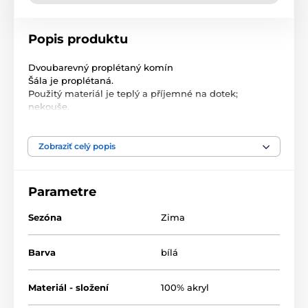
Popis produktu
Dvoubarevný proplétaný komín
Šála je proplétaná.
Použitý materiál je teplý a příjemné na dotek;
nekouše.
Materiál: 100% akryl
Zobraziť celý popis
Parametre
Sezóna
Zima
Barva
bílá
Materiál - složení
100% akryl