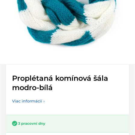
Proplétaná komínová šála
modro-bílá
Viac informácií ›
3 pracovní dny