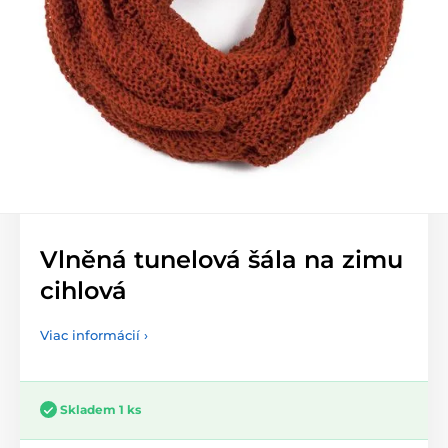
Vlněná tunelová šála na zimu
cihlová
Viac informácií ›
Skladem 1 ks