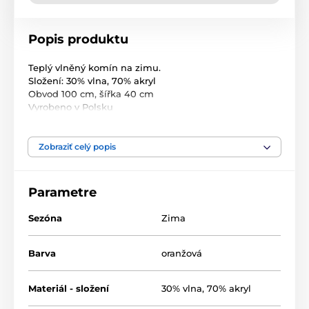
Popis produktu
Teplý vlněný komín na zimu.
Složení: 30% vlna, 70% akryl
Obvod 100 cm, šířka 40 cm
Vyrobeno v Polsku
Zobraziť celý popis
Parametre
Sezóna
Zima
Barva
oranžová
Materiál - složení
30% vlna, 70% akryl