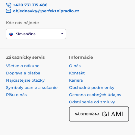
+420 731 315 486
objednavky@perfektnipradlo.cz
Kde nás nájdete
Slovenčina
Zákaznícky servis
Informácie
Všetko o nákupe
O nás
Doprava a platba
Kontakt
Najčastejšie otázky
Kariéra
Symboly pranie a sušenie
Obchodné podmienky
Píšu o nás
Ochrana osobných údajov
Odstúpenie od zmluvy