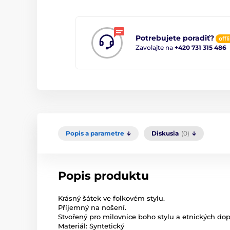
Potrebujete poradiť?
offl
Zavolajte na
+420 731 315 486
Popis a parametre
Diskusia
(0)
Popis produktu
Krásný šátek ve folkovém stylu.
Příjemný na nošení.
Stvořený pro milovnice boho stylu a etnických dop
Materiál: Syntetický