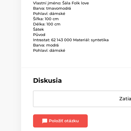
Vlastní jméno: Šála Folk love
Barva: tmavomodrá
Pohlaví: dámské
Šířka: 100 cm
Délka: 100 cm
Šátek
Původ
Intrastat: 62 143 000 Materiál: syntetika
Barva: modrá
Pohlaví: dámské
Diskusia
Zatia
Položiť otázku