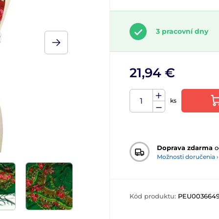
3 pracovní dny
21,94 €
ks
Doprava zdarma
o
Možnosti doručenia ›
Kód produktu:
PEU0036649