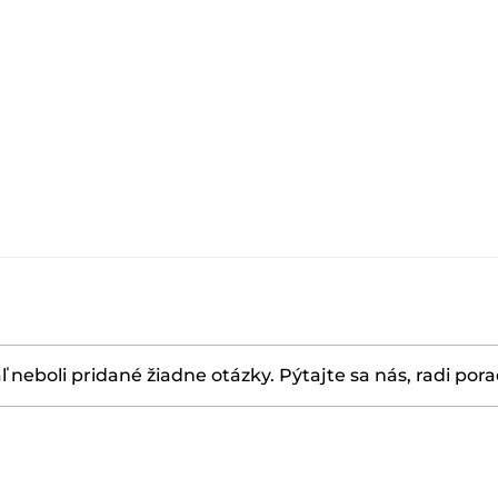
ľ neboli pridané žiadne otázky. Pýtajte sa nás, radi por