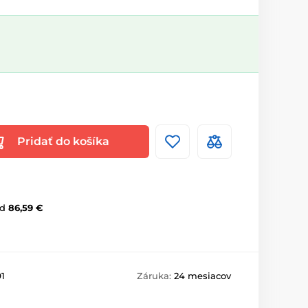
Pridať do košíka
d
86,59 €
1
Záruka:
24 mesiacov