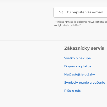
Tu napíšte váš e-mail
Prihlásením sa k odberu newslettera s
kedykoľvek odhlásiť.
Zákaznícky servis
Všetko o nákupe
Doprava a platba
Najčastejšie otázky
Symboly pranie a sušenie
Píšu o nás