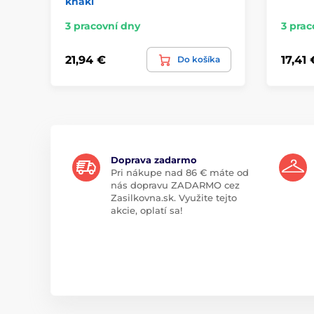
khaki
3 pracovní dny
3 prac
21,94 €
17,41 
Do košíka
Doprava zadarmo
Pri nákupe nad 86 € máte od
nás dopravu ZADARMO cez
Zasilkovna.sk. Využite tejto
akcie, oplatí sa!