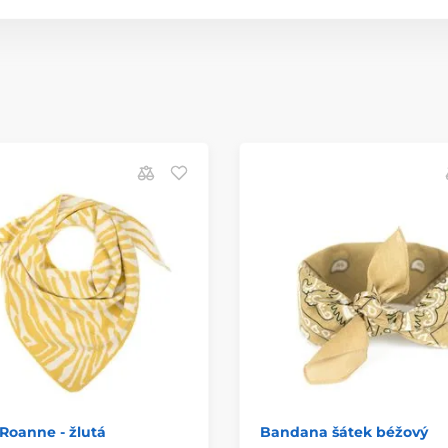
Roanne - žlutá
Bandana šátek béžový