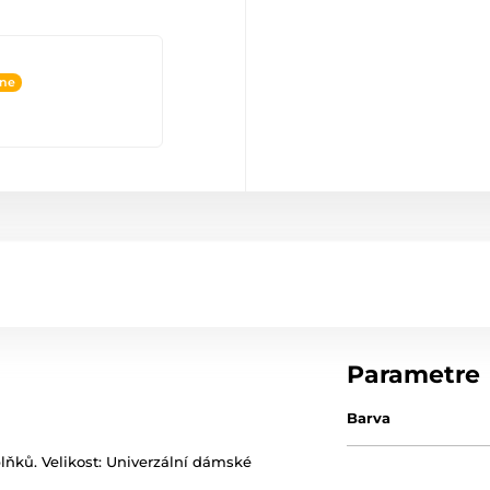
ine
Parametre
Barva
lňků. Velikost: Univerzální dámské