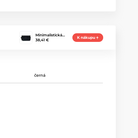
Minimalistická…
K nákupu
38,41 €
černá