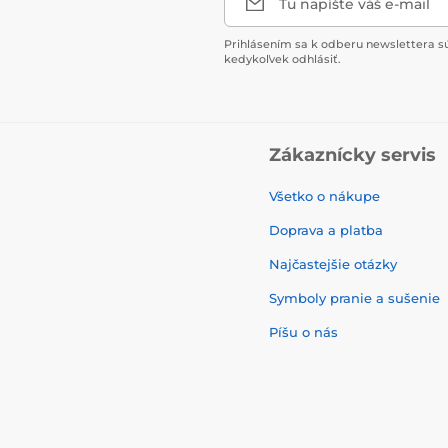
Tu napíšte váš e-mail
Prihlásením sa k odberu newslettera s
kedykoľvek odhlásiť.
Zákaznícky servis
Všetko o nákupe
Doprava a platba
Najčastejšie otázky
Symboly pranie a sušenie
Píšu o nás