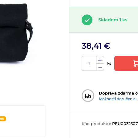
Skladem 1 ks
38,41 €
ks
Doprava zdarma
o
Možnosti doručenia ›
ine
Kód produktu:
PEU0032307