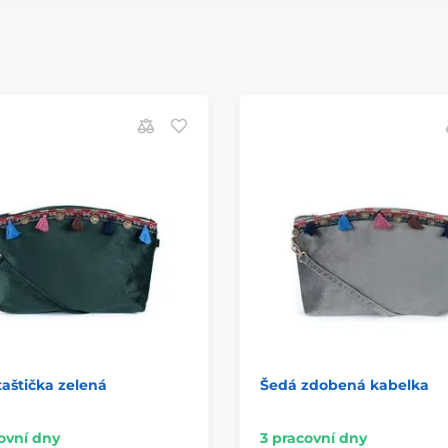
aštička zelená
Šedá zdobená kabelka
ovní dny
3 pracovní dny