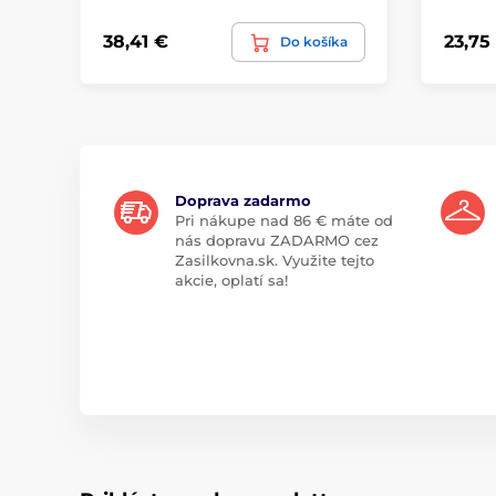
38,41 €
23,75
Do košíka
Doprava zadarmo
Pri nákupe nad 86 € máte od
nás dopravu ZADARMO cez
Zasilkovna.sk. Využite tejto
akcie, oplatí sa!