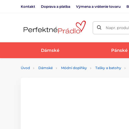
Kontakt
Doprava a platba
Výmena a vrátenie tovaru
B
Napr. produk
Dámské
Pánské
Úvod
Dámské
Módní doplňky
Tašky a batohy