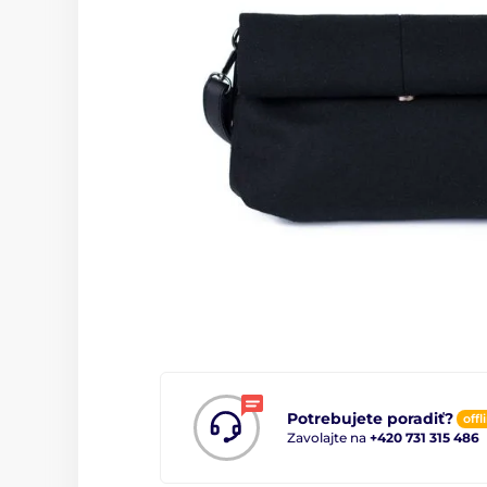
Potrebujete poradiť?
offl
Zavolajte na
+420 731 315 486