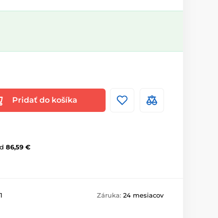
Pridať do košíka
d
86,59 €
1
Záruka:
24 mesiacov