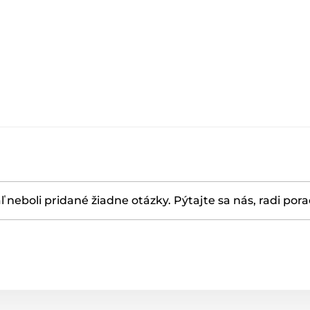
ľ neboli pridané žiadne otázky. Pýtajte sa nás, radi por