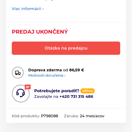
Viac informácií ›
PREDAJ UKONČENÝ
Otázka na predajcu
Doprava zdarma
od
86,59 €
Možnosti doručenia ›
Potrebujete poradiť?
offline
Zavolajte na
+420 731 315 486
Kód produktu:
P798088
Záruka:
24 mesiacov