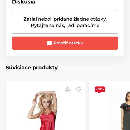
Diskusia
Zatiaľ neboli pridané žiadne otázky.
Pýtajte sa nás, radi poradíme
Položiť otázku
Súvisiace produkty
-58%