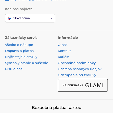
Kde nás nájdete
Slovenčina
Zákaznícky servis
Informácie
Všetko o nákupe
O nás
Doprava a platba
Kontakt
Najčastejšie otázky
Kariéra
Symboly pranie a sušenie
Obchodné podmienky
Píšu o nás
Ochrana osobných údajov
Odstúpenie od zmluvy
Bezpečná platba kartou