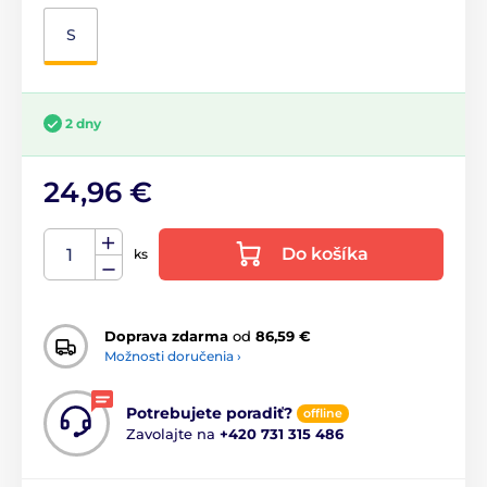
S
2 dny
24,96 €
Do košíka
ks
Doprava zdarma
od
86,59 €
Možnosti doručenia ›
Potrebujete poradiť?
offline
Zavolajte na
+420 731 315 486