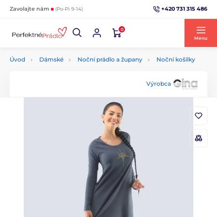
+420 731 315 486
Zavolajte nám
(Po-Pi 9-14)
0
Menu
Úvod
Dámské
Noční prádlo a župany
Noční košilky
Výrobca