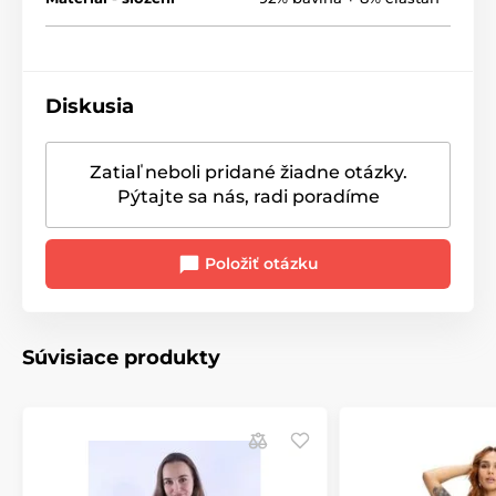
Diskusia
Zatiaľ neboli pridané žiadne otázky.
Pýtajte sa nás, radi poradíme
Položiť otázku
Súvisiace produkty