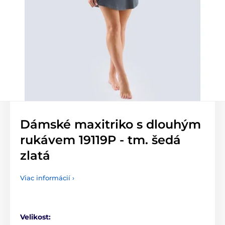
Dámské maxitriko s dlouhým
rukávem 19119P - tm. šedá
zlatá
Viac informácií ›
Velikost: