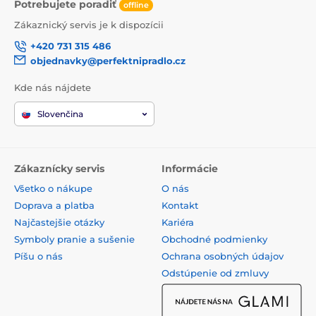
Potrebujete poradiť
offline
Zákaznický servis je k dispozícii
+420 731 315 486
objednavky@perfektnipradlo.cz
Kde nás nájdete
Slovenčina
Zákaznícky servis
Informácie
Všetko o nákupe
O nás
Doprava a platba
Kontakt
Najčastejšie otázky
Kariéra
Symboly pranie a sušenie
Obchodné podmienky
Píšu o nás
Ochrana osobných údajov
Odstúpenie od zmluvy