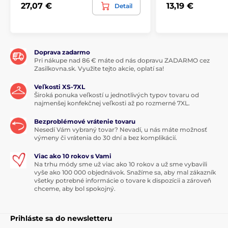
27,07 €
13,19 €
Detail
Doprava zadarmo
Pri nákupe nad 86 € máte od nás dopravu ZADARMO cez
Zasilkovna.sk. Využite tejto akcie, oplatí sa!
Veľkosti XS-7XL
Široká ponuka veľkostí u jednotlivých typov tovaru od
najmenšej konfekčnej veľkosti až po rozmerné 7XL.
Bezproblémové vrátenie tovaru
Nesedí Vám vybraný tovar? Nevadí, u nás máte možnosť
výmeny či vrátenia do 30 dní a bez komplikácií.
Viac ako 10 rokov s Vami
Na trhu módy sme už viac ako 10 rokov a už sme vybavili
vyše ako 100 000 objednávok. Snažíme sa, aby mal zákazník
všetky potrebné informácie o tovare k dispozícii a zároveň
chceme, aby bol spokojný.
Prihláste sa do newsletteru