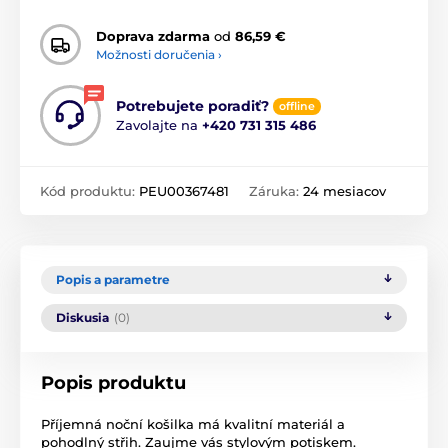
Doprava zdarma
od
86,59 €
Možnosti doručenia ›
Potrebujete poradiť?
offline
Zavolajte na
+420 731 315 486
Kód produktu:
PEU00367481
Záruka:
24 mesiacov
Popis a parametre
Diskusia
(0)
Popis produktu
Příjemná noční košilka má kvalitní materiál a
pohodlný střih. Zaujme vás stylovým potiskem.