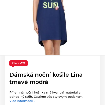
Zľava
-2%
Dámská noční košile Lina
tmavě modrá
Příjemná noční košilka má kvalitní materiál a
pohodlný střih. Zaujme vás stylovým potiskem.
Viac informácií ›