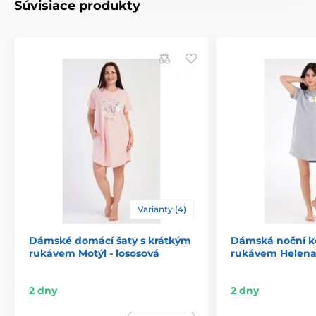
Súvisiace produkty
Varianty (4)
Dámské domácí šaty s krátkým
Dámská noční ko
rukávem Motýl - lososová
rukávem Helena
2 dny
2 dny