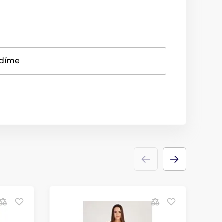
adíme