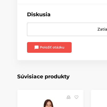
Diskusia
Zatia
Položiť otázku
Súvisiace produkty