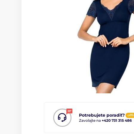
Potrebujete poradiť?
offl
Zavolajte na
+420 731 315 486