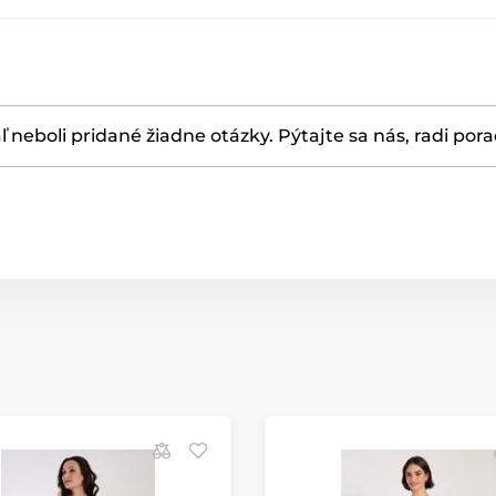
ľ neboli pridané žiadne otázky. Pýtajte sa nás, radi por