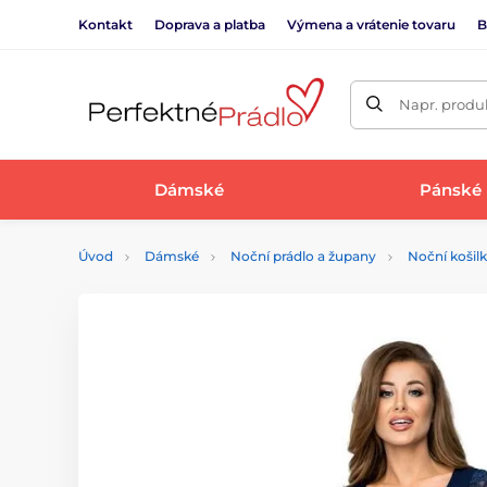
Kontakt
Doprava a platba
Výmena a vrátenie tovaru
B
Napr. produk
Dámské
Pánské
Úvod
Dámské
Noční prádlo a župany
Noční košil