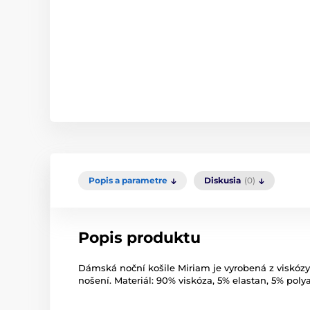
Popis a parametre
Diskusia
(0)
Popis produktu
Dámská noční košile Miriam je vyrobená z viskózy
nošení. Materiál: 90% viskóza, 5% elastan, 5% pol