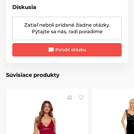
Diskusia
Zatiaľ neboli pridané žiadne otázky.
Pýtajte sa nás, radi poradíme
Položiť otázku
Súvisiace produkty