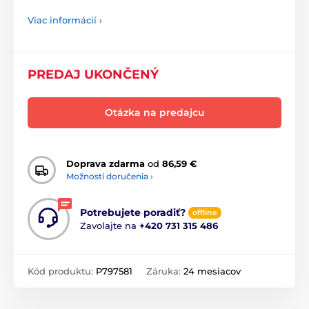
Viac informácií ›
PREDAJ UKONČENÝ
Otázka na predajcu
Doprava zdarma
od
86,59 €
Možnosti doručenia ›
Potrebujete poradiť?
offline
Zavolajte na
+420 731 315 486
Kód produktu:
P797581
Záruka:
24 mesiacov