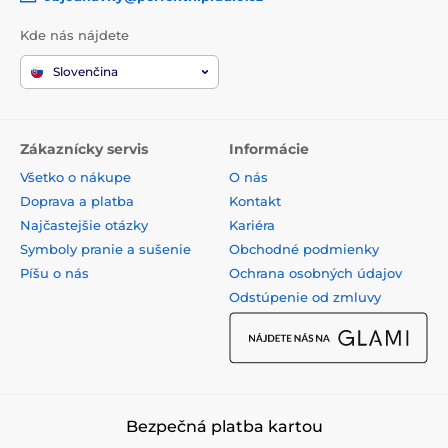
Kde nás nájdete
Slovenčina
Zákaznícky servis
Informácie
Všetko o nákupe
O nás
Doprava a platba
Kontakt
Najčastejšie otázky
Kariéra
Symboly pranie a sušenie
Obchodné podmienky
Píšu o nás
Ochrana osobných údajov
Odstúpenie od zmluvy
Bezpečná platba kartou