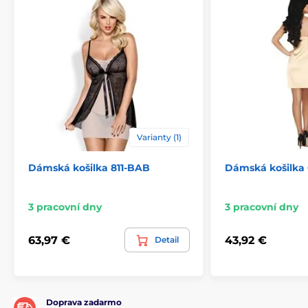
Varianty (1)
Dámská košilka 811-BAB
Dámská košilka
3 pracovní dny
3 pracovní dny
63,97 €
43,92 €
Detail
Doprava zadarmo