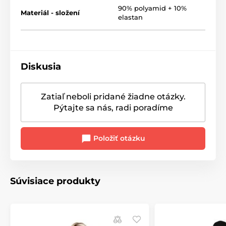
90% polyamid + 10%
Materiál - složení
elastan
Diskusia
Zatiaľ neboli pridané žiadne otázky.
Pýtajte sa nás, radi poradíme
Položiť otázku
Súvisiace produkty