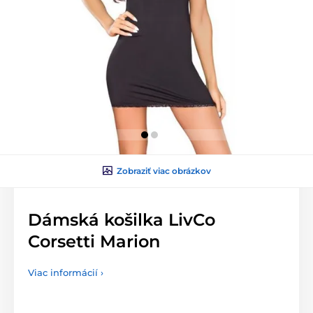
Zobraziť viac obrázkov
Dámská košilka LivCo
Corsetti Marion
Viac informácií ›