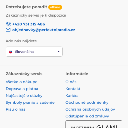
Potrebujete poradiť
offline
Zákaznický servis je k dispozícii
+420 731 315 486
objednavky@perfektnipradlo.cz
Kde nás nájdete
Slovenčina
Zákaznícky servis
Informácie
Všetko o nákupe
O nás
Doprava a platba
Kontakt
Najčastejšie otázky
Kariéra
Symboly pranie a sušenie
Obchodné podmienky
Píšu o nás
Ochrana osobných údajov
Odstúpenie od zmluvy