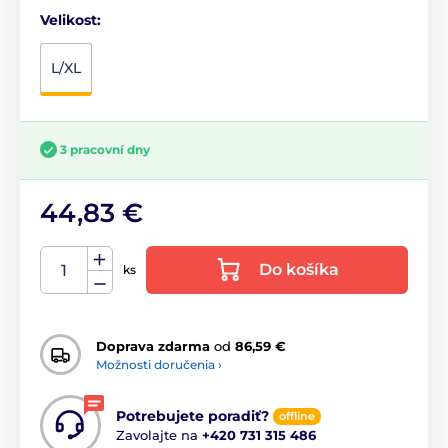
Velikost:
L/XL
3 pracovní dny
44,83 €
Do košíka
ks
Doprava zdarma
od
86,59 €
Možnosti doručenia ›
Potrebujete poradiť?
offline
Zavolajte na
+420 731 315 486