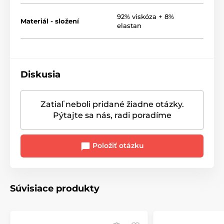
92% viskóza + 8%
Materiál - složení
elastan
Diskusia
Zatiaľ neboli pridané žiadne otázky.
Pýtajte sa nás, radi poradíme
Položiť otázku
Súvisiace produkty