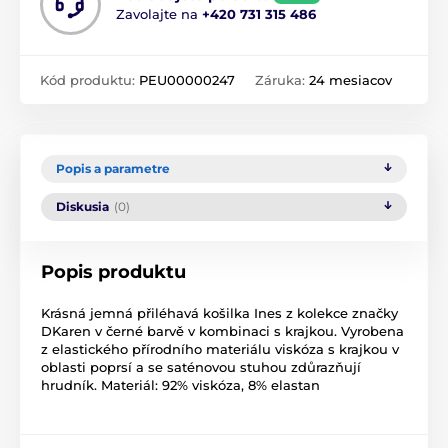
Zavolajte na
+420 731 315 486
Kód produktu:
PEU00000247
Záruka:
24 mesiacov
Popis a parametre
Diskusia
(0)
Popis produktu
Krásná jemná přiléhavá košilka Ines z kolekce značky
DKaren v černé barvě v kombinaci s krajkou. Vyrobena
z elastického přírodního materiálu viskóza s krajkou v
oblasti poprsí a se saténovou stuhou zdůrazňují
hrudník. Materiál: 92% viskóza, 8% elastan