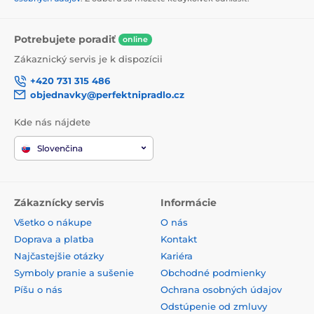
Potrebujete poradiť
online
Zákaznický servis je k dispozícii
+420 731 315 486
objednavky@perfektnipradlo.cz
Kde nás nájdete
Slovenčina
Zákaznícky servis
Informácie
Všetko o nákupe
O nás
Doprava a platba
Kontakt
Najčastejšie otázky
Kariéra
Symboly pranie a sušenie
Obchodné podmienky
Píšu o nás
Ochrana osobných údajov
Odstúpenie od zmluvy