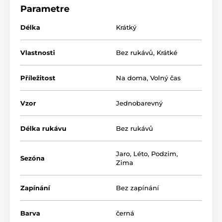
Parametre
Délka
Krátký
Vlastnosti
Bez rukávů
,
Krátké
Příležitost
Na doma
,
Volný čas
Vzor
Jednobarevný
Délka rukávu
Bez rukávů
Jaro
,
Léto
,
Podzim
,
Sezóna
Zima
Zapínání
Bez zapínání
Barva
černá