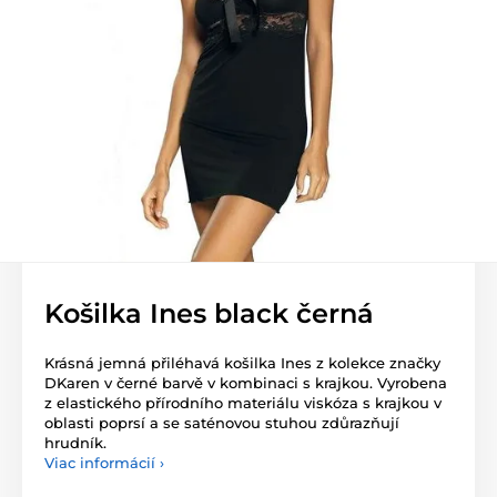
Košilka Ines black černá
Krásná jemná přiléhavá košilka Ines z kolekce značky
DKaren v černé barvě v kombinaci s krajkou. Vyrobena
z elastického přírodního materiálu viskóza s krajkou v
oblasti poprsí a se saténovou stuhou zdůrazňují
hrudník.
Viac informácií ›