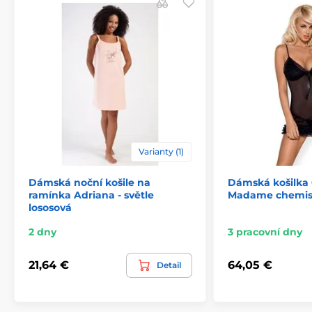
Varianty (1)
Dámská noční košile na
Dámská košilka 
ramínka Adriana - světle
Madame chemis
lososová
2 dny
3 pracovní dny
21,64 €
64,05 €
Detail