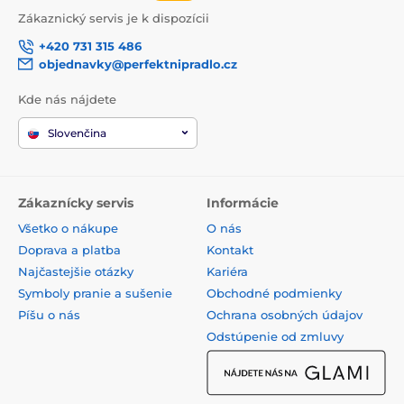
Zákaznický servis je k dispozícii
+420 731 315 486
objednavky@perfektnipradlo.cz
Kde nás nájdete
Slovenčina
Zákaznícky servis
Informácie
Všetko o nákupe
O nás
Doprava a platba
Kontakt
Najčastejšie otázky
Kariéra
Symboly pranie a sušenie
Obchodné podmienky
Píšu o nás
Ochrana osobných údajov
Odstúpenie od zmluvy