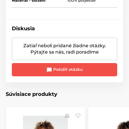
Materiál - složení
100% polyester
Diskusia
Zatiaľ neboli pridané žiadne otázky.
Pýtajte sa nás, radi poradíme
Položiť otázku
Súvisiace produkty