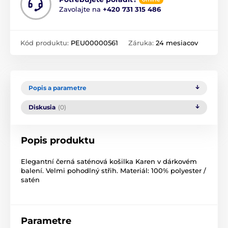
Zavolajte na
+420 731 315 486
Kód produktu:
PEU00000561
Záruka:
24 mesiacov
Popis a parametre
Diskusia
(0)
Popis produktu
Elegantní černá saténová košilka Karen v dárkovém
balení. Velmi pohodlný střih. Materiál: 100% polyester /
satén
Parametre