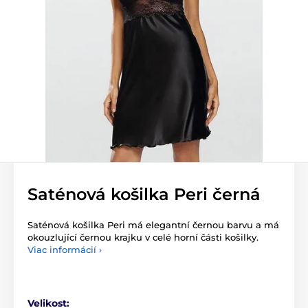
Saténová košilka Peri černá
Saténová košilka Peri má elegantní černou barvu a má
okouzlující černou krajku v celé horní části košilky.
Viac informácií ›
Velikost: