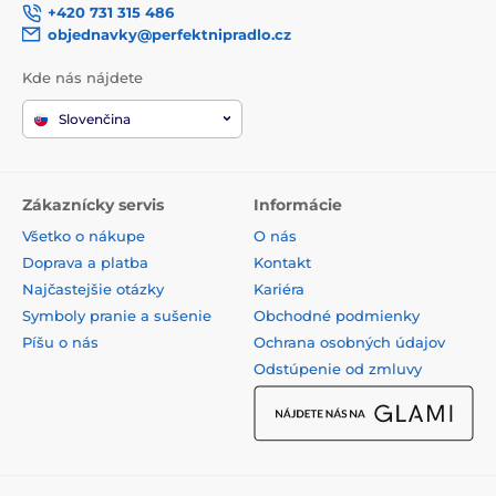
+420 731 315 486
objednavky@perfektnipradlo.cz
Kde nás nájdete
Slovenčina
Zákaznícky servis
Informácie
Všetko o nákupe
O nás
Doprava a platba
Kontakt
Najčastejšie otázky
Kariéra
Symboly pranie a sušenie
Obchodné podmienky
Píšu o nás
Ochrana osobných údajov
Odstúpenie od zmluvy