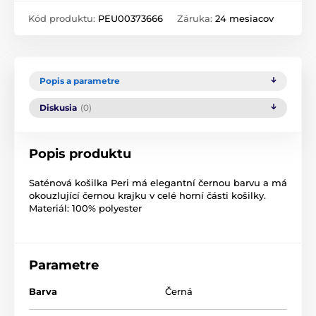
Kód produktu:
PEU00373666
Záruka:
24 mesiacov
Popis a parametre
Diskusia
(0)
Popis produktu
Saténová košilka Peri má elegantní černou barvu a má
okouzlující černou krajku v celé horní části košilky.
Materiál: 100% polyester
Parametre
Barva
Černá