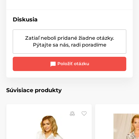
Diskusia
Zatiaľ neboli pridané žiadne otázky.
Pýtajte sa nás, radi poradíme
Položiť otázku
Súvisiace produkty