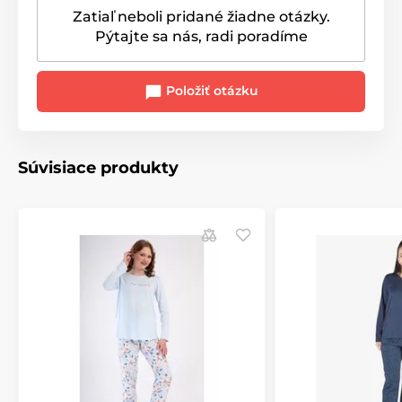
Zatiaľ neboli pridané žiadne otázky.
Pýtajte sa nás, radi poradíme
Položiť otázku
Súvisiace produkty