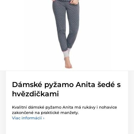
Dámské pyžamo Anita šedé s
hvězdičkami
Kvalitní dámské pyžamo Anita má rukávy i nohavice
zakončené na praktické manžety.
Viac informácií ›