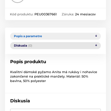
Kód produktu:
PEU00367661
Záruka:
24 mesiacov
Popis a parametre
Diskusia
(0)
Popis produktu
Kvalitní dámské pyžamo Anita má rukávy i nohavice
zakončené na praktické manžety. Materiál: 50%
bavlna, 50% polyester
Diskusia