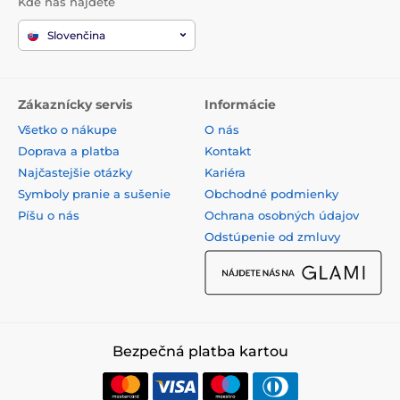
Kde nás nájdete
Slovenčina
Zákaznícky servis
Informácie
Všetko o nákupe
O nás
Doprava a platba
Kontakt
Najčastejšie otázky
Kariéra
Symboly pranie a sušenie
Obchodné podmienky
Píšu o nás
Ochrana osobných údajov
Odstúpenie od zmluvy
Bezpečná platba kartou