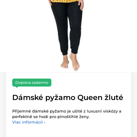
Doprava zadarmo
Dámské pyžamo Queen žluté
Příjemné dámské pyžamo je ušité z luxusní viskózy a
perfektně se hodí pro plnoštíhlé ženy.
Viac informácií ›