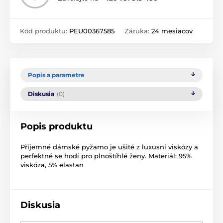
Kód produktu:
PEU00367585
Záruka:
24 mesiacov
Popis a parametre
Diskusia
(0)
Popis produktu
Příjemné dámské pyžamo je ušité z luxusní viskózy a
perfektně se hodí pro plnoštíhlé ženy. Materiál: 95%
viskóza, 5% elastan
Diskusia