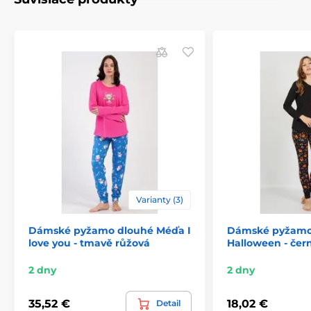
Varianty (3)
Dámské pyžamo dlouhé Méďa I
Dámské pyžamo
love you - tmavě růžová
Halloween - čer
2 dny
2 dny
35,52 €
18,02 €
Detail