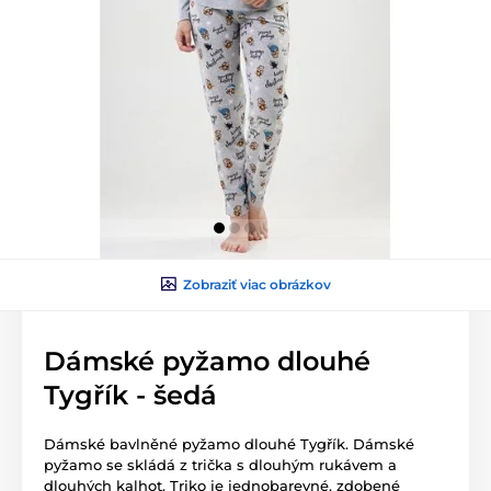
Zobraziť viac obrázkov
Dámské pyžamo dlouhé
Tygřík - šedá
Dámské bavlněné pyžamo dlouhé Tygřík. Dámské
pyžamo se skládá z trička s dlouhým rukávem a
dlouhých kalhot. Triko je jednobarevné, zdobené