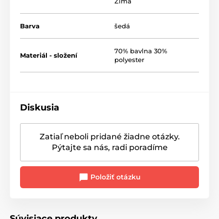
Zima
Barva
šedá
70% bavlna 30%
Materiál - složení
polyester
Diskusia
Zatiaľ neboli pridané žiadne otázky.
Pýtajte sa nás, radi poradíme
Položiť otázku
Súvisiace produkty