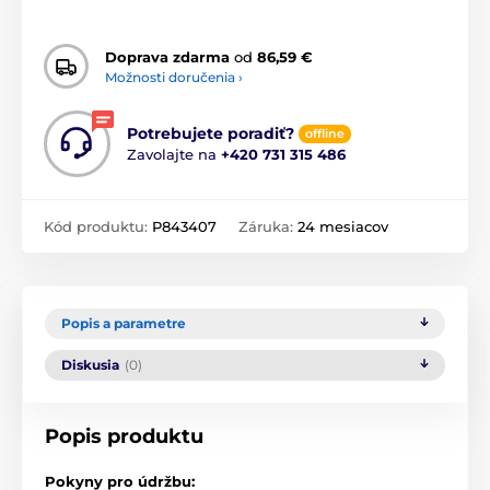
Doprava zdarma
od
86,59 €
Možnosti doručenia ›
Potrebujete poradiť?
offline
Zavolajte na
+420 731 315 486
Kód produktu:
P843407
Záruka:
24 mesiacov
Popis a parametre
Diskusia
(0)
Popis produktu
Pokyny pro údržbu: