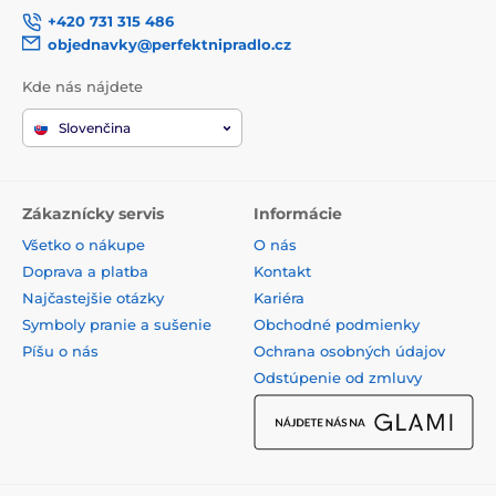
+420 731 315 486
objednavky@perfektnipradlo.cz
Kde nás nájdete
Slovenčina
Zákaznícky servis
Informácie
Všetko o nákupe
O nás
Doprava a platba
Kontakt
Najčastejšie otázky
Kariéra
Symboly pranie a sušenie
Obchodné podmienky
Píšu o nás
Ochrana osobných údajov
Odstúpenie od zmluvy