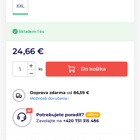
XXL
Skladem 1 ks
24,66 €
Do košíka
ks
Doprava zdarma
od
86,59 €
Možnosti doručenia ›
Potrebujete poradiť?
offline
Zavolajte na
+420 731 315 486