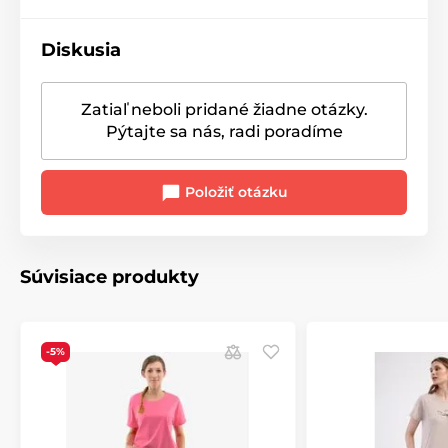
Diskusia
Zatiaľ neboli pridané žiadne otázky.
Pýtajte sa nás, radi poradíme
Položiť otázku
Súvisiace produkty
-5%