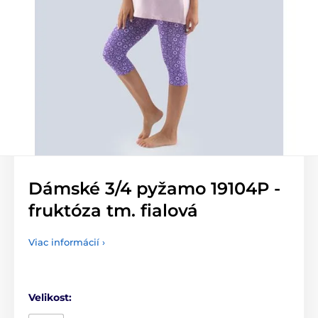
Dámské 3/4 pyžamo 19104P -
fruktóza tm. fialová
Viac informácií ›
Velikost: