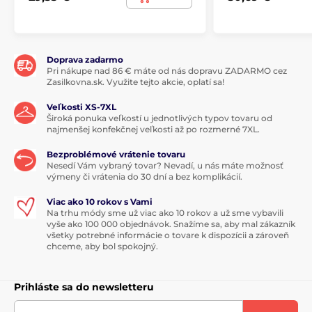
Doprava zadarmo
Pri nákupe nad 86 € máte od nás dopravu ZADARMO cez
Zasilkovna.sk. Využite tejto akcie, oplatí sa!
Veľkosti XS-7XL
Široká ponuka veľkostí u jednotlivých typov tovaru od
najmenšej konfekčnej veľkosti až po rozmerné 7XL.
Bezproblémové vrátenie tovaru
Nesedí Vám vybraný tovar? Nevadí, u nás máte možnosť
výmeny či vrátenia do 30 dní a bez komplikácií.
Viac ako 10 rokov s Vami
Na trhu módy sme už viac ako 10 rokov a už sme vybavili
vyše ako 100 000 objednávok. Snažíme sa, aby mal zákazník
všetky potrebné informácie o tovare k dispozícii a zároveň
chceme, aby bol spokojný.
Prihláste sa do newsletteru