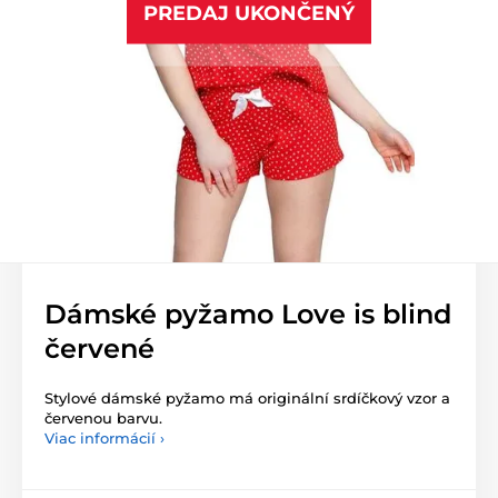
PREDAJ UKONČENÝ
Dámské pyžamo Love is blind
červené
Stylové dámské pyžamo má originální srdíčkový vzor a
červenou barvu.
Viac informácií ›