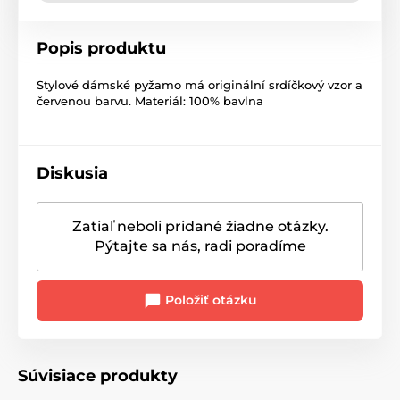
Popis produktu
Stylové dámské pyžamo má originální srdíčkový vzor a
červenou barvu. Materiál: 100% bavlna
Diskusia
Zatiaľ neboli pridané žiadne otázky.
Pýtajte sa nás, radi poradíme
Položiť otázku
Súvisiace produkty