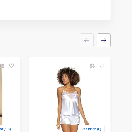
nty (5)
Varianty (6)