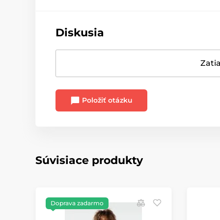
Diskusia
Zatia
Položiť otázku
Súvisiace produkty
Doprava zadarmo