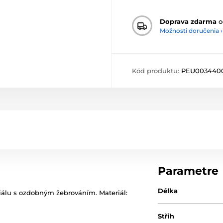
Doprava zdarma
o
Možnosti doručenia ›
Kód produktu:
PEU003440
Parametre
Délka
álu s ozdobným žebrováním. Materiál:
Střih