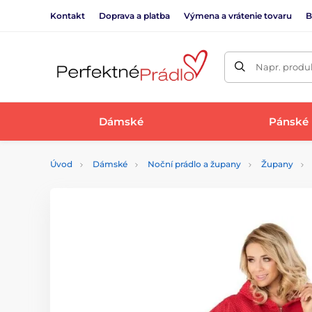
Kontakt
Doprava a platba
Výmena a vrátenie tovaru
B
Napr. produk
Dámské
Pánské
Úvod
Dámské
Noční prádlo a župany
Župany