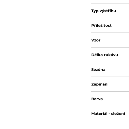
Typ výstřihu
Příležitost
Vzor
Délka rukávu
Sezóna
Zapínání
Barva
Materiál - složení