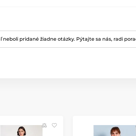
ľ neboli pridané žiadne otázky. Pýtajte sa nás, radi por