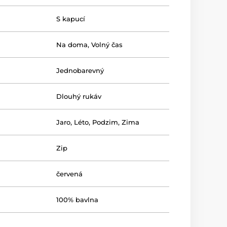
S kapucí
Na doma
,
Volný čas
Jednobarevný
Dlouhý rukáv
Jaro
,
Léto
,
Podzim
,
Zima
Zip
červená
100% bavlna