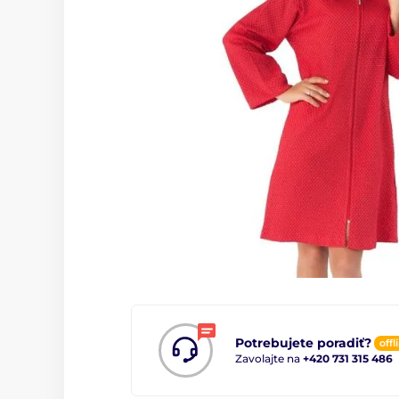
Potrebujete poradiť?
offl
Zavolajte na
+420 731 315 486