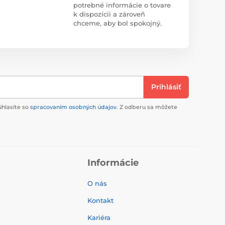
potrebné informácie o tovare
k dispozícii a zároveň
chceme, aby bol spokojný.
Prihlásiť
úhlasíte so
spracovaním osobných údajov
. Z odberu sa môžete
Informácie
O nás
Kontakt
Kariéra