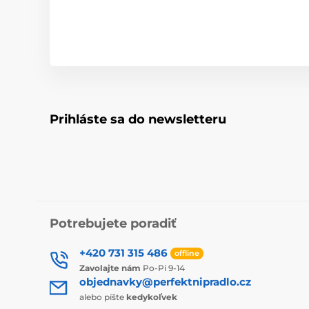
Prihláste sa do newsletteru
Potrebujete poradiť
+420 731 315 486
offline
Zavolajte nám
Po-Pi 9-14
objednavky@perfektnipradlo.cz
alebo píšte
kedykoľvek