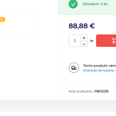
Skladem 3 ks
ine
88,88 €
ks
Tento produkt vá
Možnosti doručenia ›
Kód produktu:
P809235