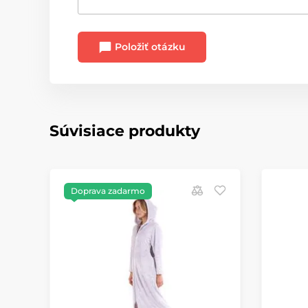
Položiť otázku
Súvisiace produkty
Doprava zadarmo