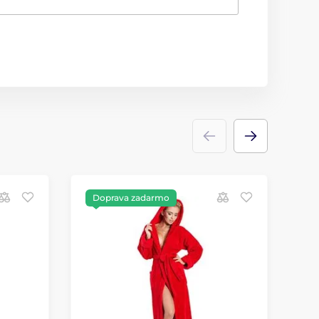
Doprava zadarmo