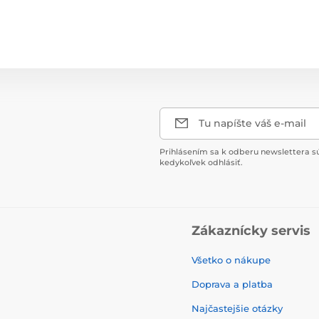
Tu napíšte váš e-mail
Prihlásením sa k odberu newslettera s
kedykoľvek odhlásiť.
Zákaznícky servis
Všetko o nákupe
Doprava a platba
Najčastejšie otázky