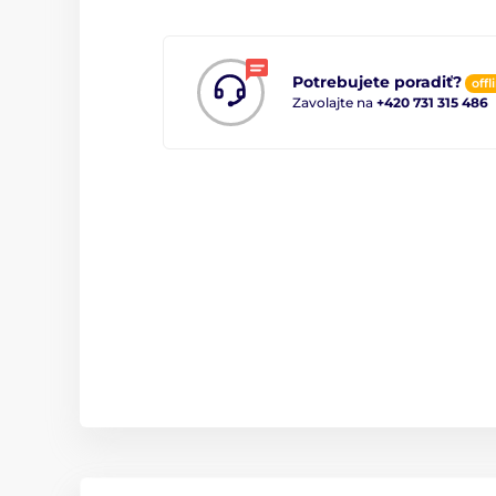
Potrebujete poradiť?
offl
Zavolajte na
+420 731 315 486