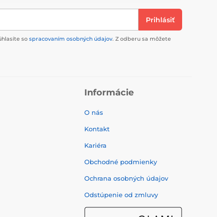
Prihlásiť
úhlasíte so
spracovaním osobných údajov
. Z odberu sa môžete
Informácie
O nás
Kontakt
Kariéra
Obchodné podmienky
Ochrana osobných údajov
Odstúpenie od zmluvy