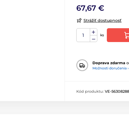
67,67 €
Strážiť dostupnosť
ks
Doprava zdarma
o
Možnosti doručenia ›
Kód produktu:
VE-5630828