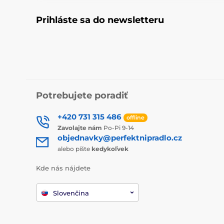
Prihláste sa do newsletteru
Potrebujete poradiť
+420 731 315 486
offline
Zavolajte nám
Po-Pi 9-14
objednavky@perfektnipradlo.cz
alebo píšte
kedykoľvek
Kde nás nájdete
Slovenčina