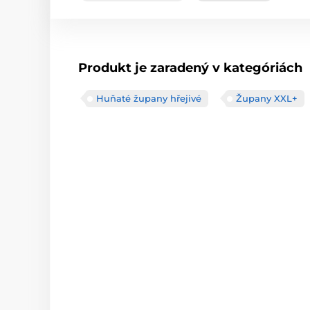
Produkt je zaradený v kategóriách
Huňaté župany hřejivé
Župany XXL+