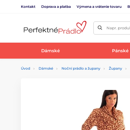
Kontakt
Doprava a platba
Výmena a vrátenie tovaru
B
Napr. produk
Dámské
Pánské
Úvod
Dámské
Noční prádlo a župany
Župany