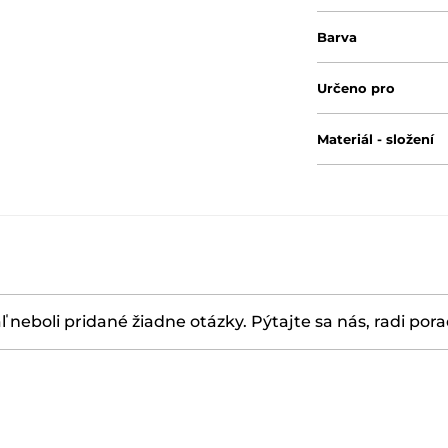
Barva
Určeno pro
Materiál - složení
ľ neboli pridané žiadne otázky. Pýtajte sa nás, radi por