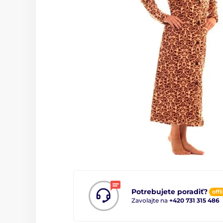
Potrebujete poradiť?
offl
Zavolajte na
+420 731 315 486