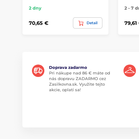
2 dny
2 - 7 d
70,65 €
79,61
Detail
Doprava zadarmo
Pri nákupe nad 86 € máte od
nás dopravu ZADARMO cez
Zasilkovna.sk. Využite tejto
akcie, oplatí sa!