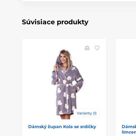
Súvisiace produkty
Varianty (1)
Dámský župan Kola se srdíčky
Dámsk
límcem