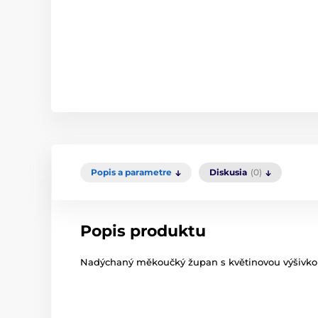
Popis a parametre
Diskusia
(0)
Popis produktu
Nadýchaný měkoučký župan s květinovou výšivkou v