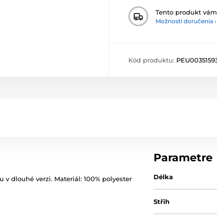
Tento produkt vá
Možnosti doručenia ›
Kód produktu:
PEU0035159
Parametre
Délka
 dlouhé verzi. Materiál: 100% polyester
Střih