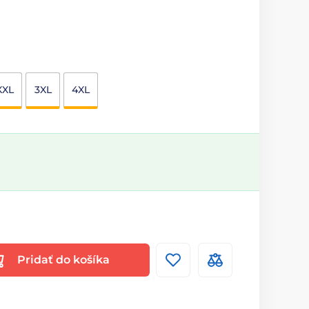
XXL
3XL
4XL
Pridať do košíka