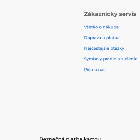
Zákaznícky servis
Všetko o nákupe
Doprava a platba
Najčastejšie otázky
Symboly pranie a sušenie
Píšu o nás
Bezpečná platba kartou