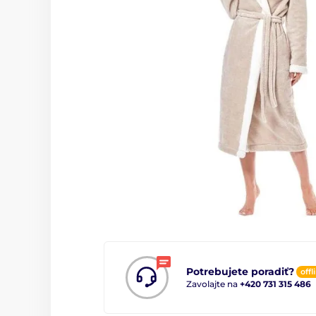
Potrebujete poradiť?
offl
Zavolajte na
+420 731 315 486