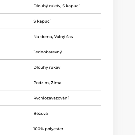
Dlouhý rukáv
,
S kapucí
S kapucí
Na doma
,
Volný čas
Jednobarevný
Dlouhý rukáv
Podzim
,
Zima
Rychlozavazování
Béžová
100% polyester