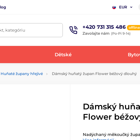
log
EUR
+420 731 315 486
offline
t, kategóriu
Zavolajte nám
(Po-Pi 9-14)
Dětské
Bytov
Huňaté župany hřejivé
Dámský huňatý župan Flower béžový dlouhý
Dámský huňa
Flower béžov
Nadýchaný měkoučký župan 