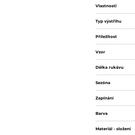
Vlastnosti
Typ výstřihu
Příležitost
Vzor
Délka rukávu
Sezóna
Zapínání
Barva
Materiál - složení