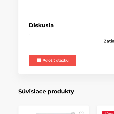
Diskusia
Zatia
Položiť otázku
Súvisiace produkty
Zľava