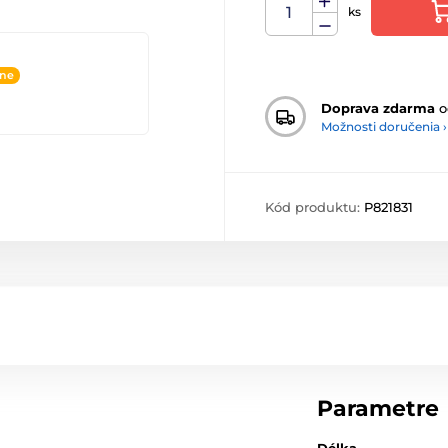
ks
ine
Doprava zdarma
o
Možnosti doručenia ›
Kód produktu:
P821831
Parametre