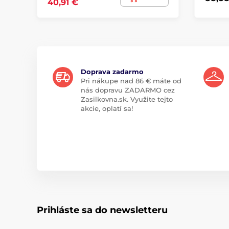
40,91 €
Doprava zadarmo
Pri nákupe nad 86 € máte od
nás dopravu ZADARMO cez
Zasilkovna.sk. Využite tejto
akcie, oplatí sa!
Prihláste sa do newsletteru