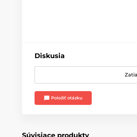
Diskusia
Zatia
Položiť otázku
Súvisiace produkty