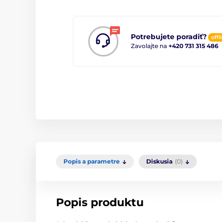
Potrebujete poradiť?
offl
Zavolajte na
+420 731 315 486
Popis a parametre
Diskusia
(0)
Popis produktu