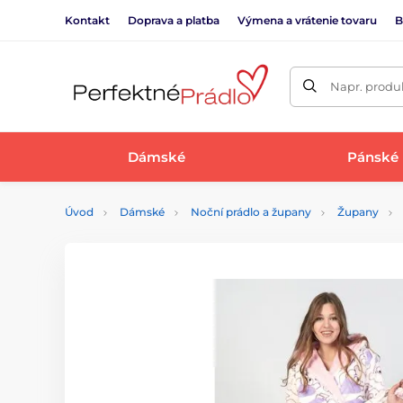
Kontakt
Doprava a platba
Výmena a vrátenie tovaru
B
Napr. produk
Dámské
Pánské
Úvod
Dámské
Noční prádlo a župany
Župany