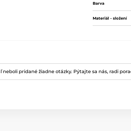
Barva
Materiál - složení
ľ neboli pridané žiadne otázky. Pýtajte sa nás, radi por