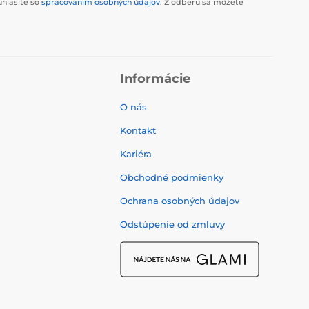
úhlasíte so
spracovaním osobných údajov
. Z odberu sa môžete
Informácie
O nás
Kontakt
Kariéra
Obchodné podmienky
Ochrana osobných údajov
Odstúpenie od zmluvy