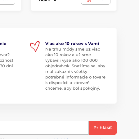
nie
Viac ako 10 rokov s Vami
Na trhu módy sme už viac
ovar?
ako 10 rokov a už sme
ožnosť
vybavili vyše ako 100 000
 30 dní
objednávok. Snažíme sa, aby
mal zákazník všetky
potrebné informácie o tovare
k dispozícii a zároveň
chceme, aby bol spokojný.
Prihlásiť