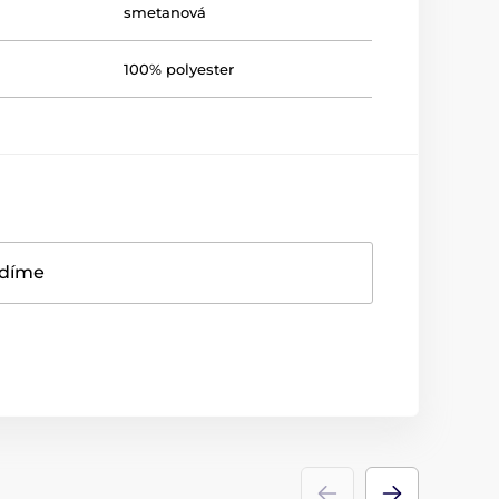
smetanová
100% polyester
adíme