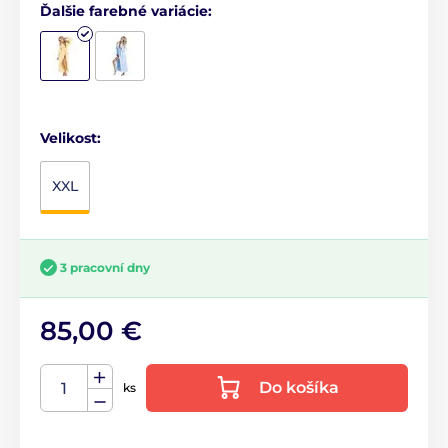
Ďalšie farebné variácie:
Velikost:
XXL
3 pracovní dny
85,00 €
Do košíka
ks