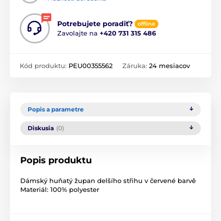
Potrebujete poradiť?
offline
Zavolajte na
+420 731 315 486
Kód produktu:
PEU00355562
Záruka:
24 mesiacov
Popis a parametre
Diskusia
(0)
Popis produktu
Dámský huňatý župan delšího střihu v červené barvě
Materiál: 100% polyester