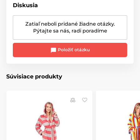
Diskusia
Zatiaľ neboli pridané žiadne otázky.
Pýtajte sa nás, radi poradíme
Položiť otázku
Súvisiace produkty