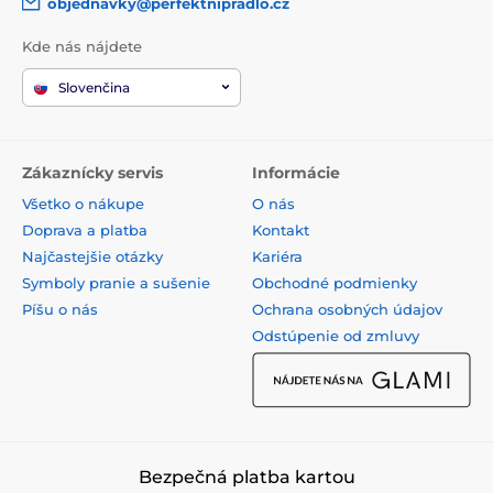
objednavky@perfektnipradlo.cz
Kde nás nájdete
Slovenčina
Zákaznícky servis
Informácie
Všetko o nákupe
O nás
Doprava a platba
Kontakt
Najčastejšie otázky
Kariéra
Symboly pranie a sušenie
Obchodné podmienky
Píšu o nás
Ochrana osobných údajov
Odstúpenie od zmluvy
Bezpečná platba kartou