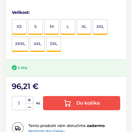
Velikost:
XS
S
M
L
XL
XXL
XXXL
4XL
5XL
2 dny
96,21 €
Do košíka
ks
Tento produkt vám doručíme
zadarmo
Možnosti doručenia ›