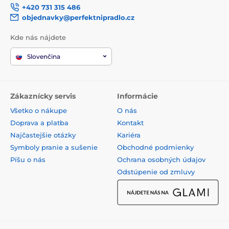
+420 731 315 486
objednavky@perfektnipradlo.cz
Kde nás nájdete
Slovenčina
Zákaznícky servis
Informácie
Všetko o nákupe
O nás
Doprava a platba
Kontakt
Najčastejšie otázky
Kariéra
Symboly pranie a sušenie
Obchodné podmienky
Píšu o nás
Ochrana osobných údajov
Odstúpenie od zmluvy