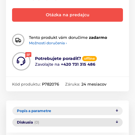
Otázka na predajcu
Tento produkt vám doručíme
zadarmo
Možnosti doručenia ›
Potrebujete poradiť?
offline
Zavolajte na
+420 731 315 486
Kód produktu:
P782076
Záruka:
24 mesiacov
Popis a parametre
Diskusia
(0)