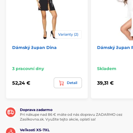
Varianty (2)
Dámský župan Dina
Dámský župan R
3 pracovní dny
Skladem
52,24 €
39,31 €
Detail
Doprava zadarmo
Pri nákupe nad 86 € máte od nás dopravu ZADARMO cez
Zasilkovna.sk. Využite tejto akcie, oplatí sa!
Veľkosti XS-7XL