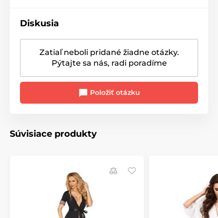
Diskusia
Zatiaľ neboli pridané žiadne otázky.
Pýtajte sa nás, radi poradíme
Položiť otázku
Súvisiace produkty