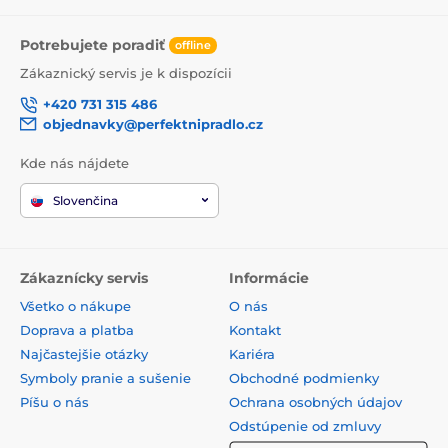
Potrebujete poradiť
offline
Zákaznický servis je k dispozícii
+420 731 315 486
objednavky@perfektnipradlo.cz
Kde nás nájdete
Slovenčina
Zákaznícky servis
Informácie
Všetko o nákupe
O nás
Doprava a platba
Kontakt
Najčastejšie otázky
Kariéra
Symboly pranie a sušenie
Obchodné podmienky
Píšu o nás
Ochrana osobných údajov
Odstúpenie od zmluvy