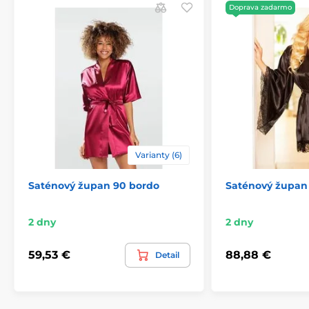
Doprava zadarmo
Varianty (6)
Saténový župan 90 bordo
Saténový župan
2 dny
2 dny
59,53 €
88,88 €
Detail