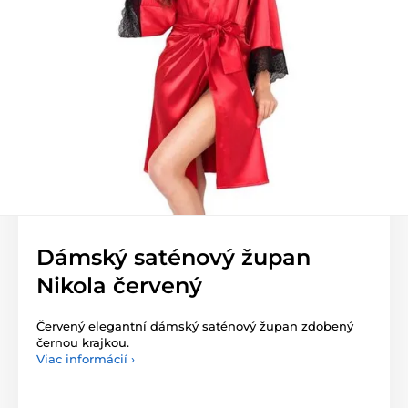
Dámský saténový župan
Nikola červený
Červený elegantní dámský saténový župan zdobený
černou krajkou.
Viac informácií ›