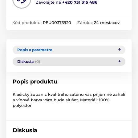
Zavolajte na
+420 731 315 486
Kód produktu:
PEU00373920
Záruka:
24 mesiacov
Popis a parametre
Diskusia
(0)
Popis produktu
Klasický župan z kvalitního saténu vás příjemně zahalí
a vínová barva vám bude slušet. Materiál: 100%
polyester
Diskusia