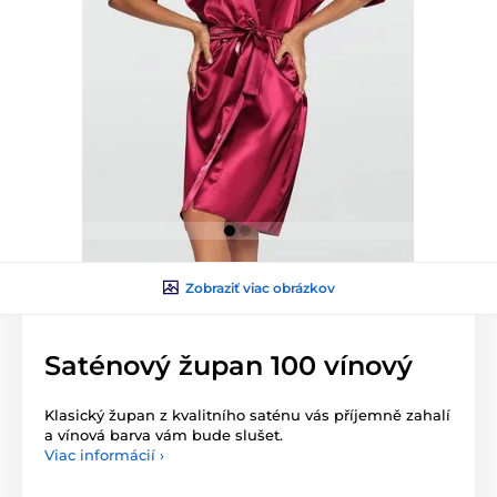
Zobraziť viac obrázkov
Saténový župan 100 vínový
Klasický župan z kvalitního saténu vás příjemně zahalí
a vínová barva vám bude slušet.
Viac informácií ›