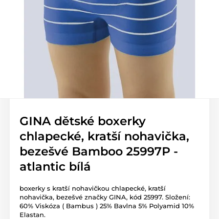
GINA dětské boxerky
chlapecké, kratší nohavička,
bezešvé Bamboo 25997P -
atlantic bílá
boxerky s kratší nohavičkou chlapecké, kratší
nohavička, bezešvé značky GINA, kód 25997. Složení:
60% Viskóza ( Bambus ) 25% Bavlna 5% Polyamid 10%
Elastan.