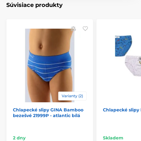
Súvisiace produkty
Varianty (2)
Chlapecké slipy GINA Bamboo
Chlapecké slipy 
bezešvé 21999P - atlantic bílá
2 dny
Skladem