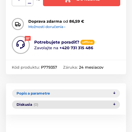
Doprava zdarma
od
86,59 €
Možnosti doručenia ›
Potrebujete poradiť?
offline
Zavolajte na
+420 731 315 486
Kód produktu:
P779357
Záruka:
24 mesiacov
Popis a parametre
Diskusia
(0)