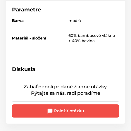
Parametre
Barva
modrá
60% bambusové vlákno
Materiál - složení
+ 40% bavlna
Diskusia
Zatiaľ neboli pridané žiadne otázky.
Pýtajte sa nás, radi poradíme
Položiť otázku