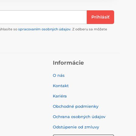
Prihlásiť
úhlasíte so
spracovaním osobných údajov
. Z odberu sa môžete
Informácie
O nás
Kontakt
Kariéra
Obchodné podmienky
Ochrana osobných údajov
Odstúpenie od zmluvy