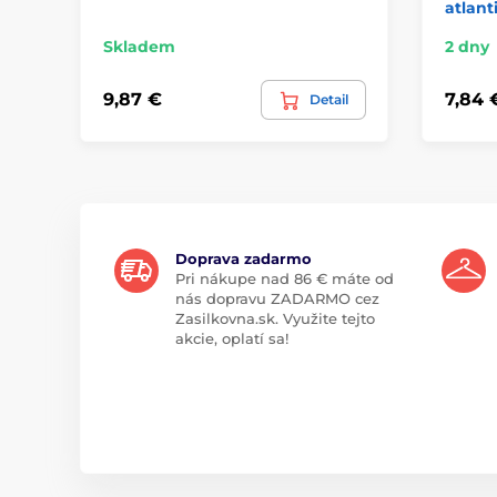
atlanti
Skladem
2 dny
9,87 €
7,84 
Detail
Doprava zadarmo
Pri nákupe nad 86 € máte od
nás dopravu ZADARMO cez
Zasilkovna.sk. Využite tejto
akcie, oplatí sa!