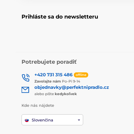
Prihláste sa do newsletteru
Potrebujete poradiť
+420 731 315 486
offline
Zavolajte nám
Po-Pi 9-14
objednavky@perfektnipradlo.cz
alebo píšte
kedykoľvek
Kde nás nájdete
Slovenčina