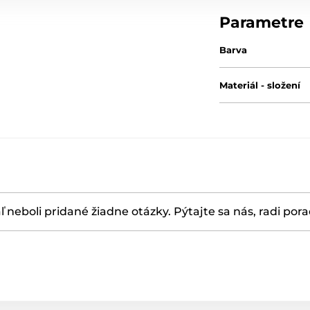
Parametre
Barva
Materiál - složení
ľ neboli pridané žiadne otázky. Pýtajte sa nás, radi por