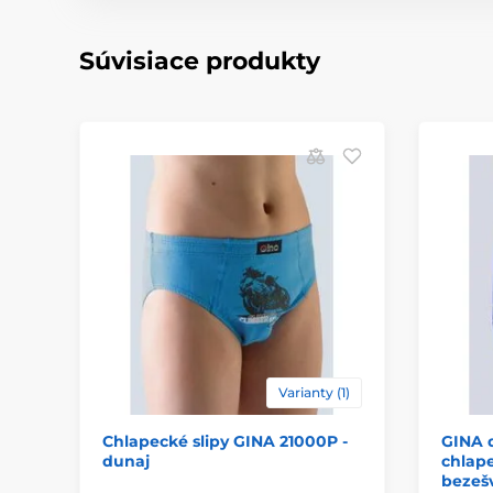
Súvisiace produkty
Varianty (1)
Chlapecké slipy GINA 21000P -
GINA 
dunaj
chlape
bezeš