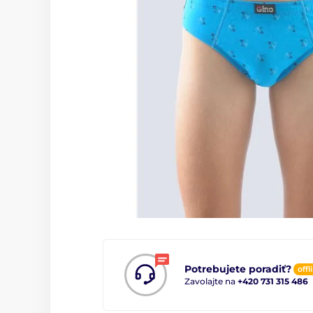
Potrebujete poradiť?
offl
Zavolajte na
+420 731 315 486