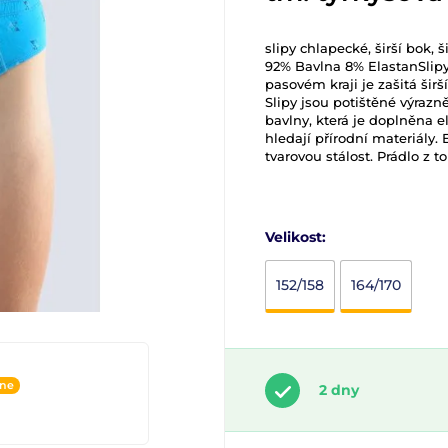
slipy chlapecké, širší bok, 
92% Bavlna 8% ElastanSlipy
pasovém kraji je zašitá šir
Slipy jsou potištěné výrazn
bavlny, která je doplněna e
hledají přírodní materiály.
tvarovou stálost. Prádlo z 
Velikost:
152/158
164/170
ine
2 dny