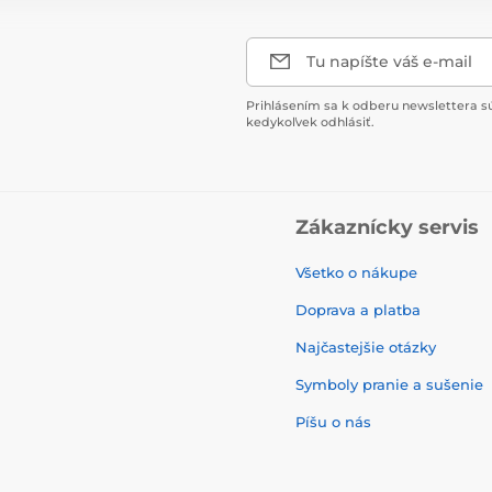
Tu napíšte váš e-mail
Prihlásením sa k odberu newslettera s
kedykoľvek odhlásiť.
Zákaznícky servis
Všetko o nákupe
Doprava a platba
Najčastejšie otázky
Symboly pranie a sušenie
Píšu o nás