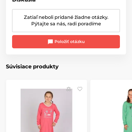
Zatiaľ neboli pridané žiadne otázky.
Pýtajte sa nás, radi poradíme
Položiť otázku
Súvisiace produkty