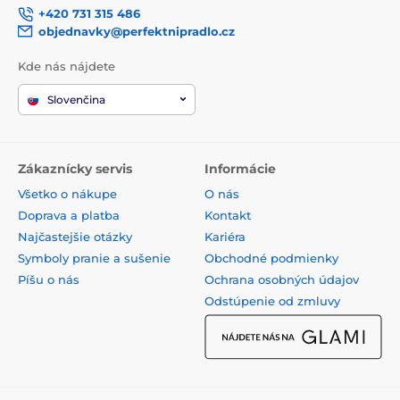
+420 731 315 486
objednavky@perfektnipradlo.cz
Kde nás nájdete
Slovenčina
Zákaznícky servis
Informácie
Všetko o nákupe
O nás
Doprava a platba
Kontakt
Najčastejšie otázky
Kariéra
Symboly pranie a sušenie
Obchodné podmienky
Píšu o nás
Ochrana osobných údajov
Odstúpenie od zmluvy