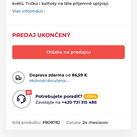
květů. Tričko i kalhoty na těle příjemně splývají.
Viac informácií ›
PREDAJ UKONČENÝ
Otázka na predajcu
Doprava zdarma
od
86,59 €
Možnosti doručenia ›
Potrebujete poradiť?
offline
Zavolajte na
+420 731 315 486
Kód produktu:
P808782
Záruka:
24 mesiacov