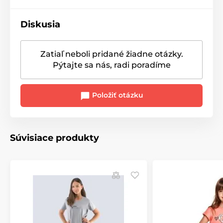
Diskusia
Zatiaľ neboli pridané žiadne otázky.
Pýtajte sa nás, radi poradíme
Položiť otázku
Súvisiace produkty