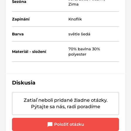
Sezóna
Zima
Zapínání
Knoflík
Barva
světle šedá
70% bavlna 30%
Materiál - složení
polyester
Diskusia
Zatiaľ neboli pridané žiadne otázky.
Pýtajte sa nás, radi poradíme
Položiť otázku