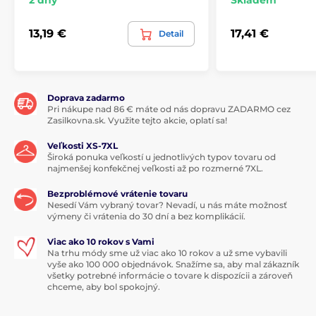
13,19 €
17,41 €
Detail
Doprava zadarmo
Pri nákupe nad 86 € máte od nás dopravu ZADARMO cez
Zasilkovna.sk. Využite tejto akcie, oplatí sa!
Veľkosti XS-7XL
Široká ponuka veľkostí u jednotlivých typov tovaru od
najmenšej konfekčnej veľkosti až po rozmerné 7XL.
Bezproblémové vrátenie tovaru
Nesedí Vám vybraný tovar? Nevadí, u nás máte možnosť
výmeny či vrátenia do 30 dní a bez komplikácií.
Viac ako 10 rokov s Vami
Na trhu módy sme už viac ako 10 rokov a už sme vybavili
vyše ako 100 000 objednávok. Snažíme sa, aby mal zákazník
všetky potrebné informácie o tovare k dispozícii a zároveň
chceme, aby bol spokojný.