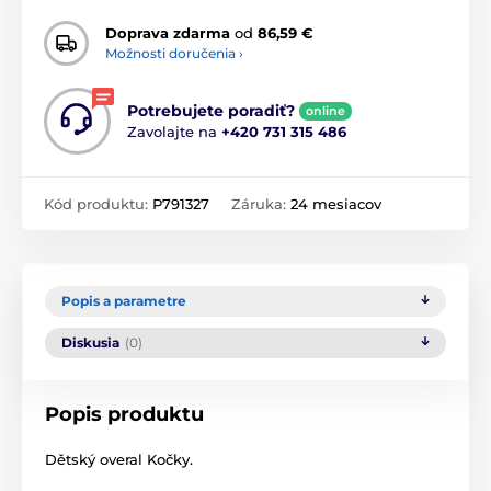
Doprava zdarma
od
86,59 €
Možnosti doručenia ›
Potrebujete poradiť?
online
Zavolajte na
+420 731 315 486
Kód produktu:
P791327
Záruka:
24 mesiacov
Popis a parametre
Diskusia
(0)
Popis produktu
Dětský overal Kočky.