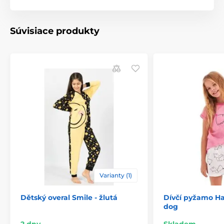
Súvisiace produkty
Varianty (1)
Dětský overal Smile - žlutá
Dívčí pyžamo Ha
dog
2 dny
Skladem