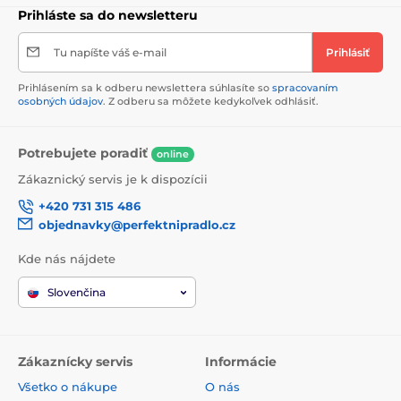
Prihláste sa do newsletteru
Tu napíšte váš e-mail
Prihlásiť
Prihlásením sa k odberu newslettera súhlasíte so
spracovaním
osobných údajov
. Z odberu sa môžete kedykoľvek odhlásiť.
Potrebujete poradiť
online
Zákaznický servis je k dispozícii
+420 731 315 486
objednavky@perfektnipradlo.cz
Kde nás nájdete
Slovenčina
Zákaznícky servis
Informácie
Všetko o nákupe
O nás