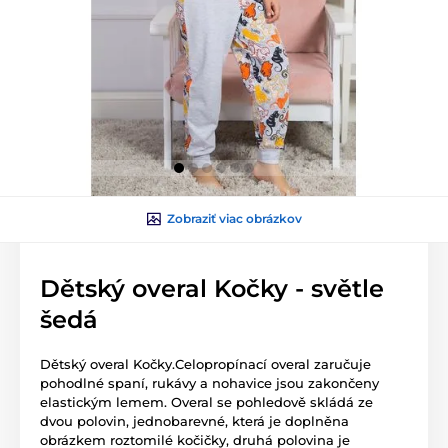
Zobraziť viac obrázkov
Dětský overal Kočky - světle
šedá
Dětský overal Kočky.Celopropínací overal zaručuje
pohodlné spaní, rukávy a nohavice jsou zakončeny
elastickým lemem. Overal se pohledově skládá ze
dvou polovin, jednobarevné, která je doplněna
obrázkem roztomilé kočičky, druhá polovina je